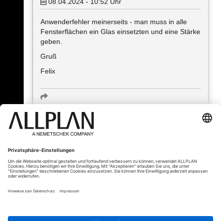
08.04.2024 - 10:52
Uhr
Anwenderfehler meinerseits - man muss in alle
Fensterflächen ein Glas einsetzten und eine Stärke
geben.
Gruß
Felix
« Zurück