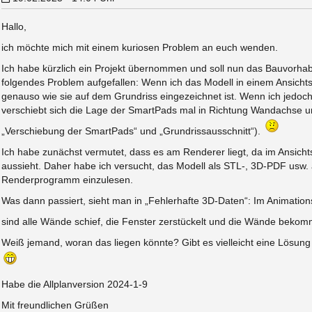
Hallo,
ich möchte mich mit einem kuriosen Problem an euch wenden.
Ich habe kürzlich ein Projekt übernommen und soll nun das Bauvorhaben
folgendes Problem aufgefallen: Wenn ich das Modell in einem Ansichts
genauso wie sie auf dem Grundriss eingezeichnet ist. Wenn ich jedoch
verschiebt sich die Lage der SmartPads mal in Richtung Wandachse u
„Verschiebung der SmartPads“ und „Grundrissausschnitt“).
Ich habe zunächst vermutet, dass es am Renderer liegt, da im Ansichts
aussieht. Daher habe ich versucht, das Modell als STL-, 3D-PDF usw
Renderprogramm einzulesen.
Was dann passiert, sieht man in „Fehlerhafte 3D-Daten“: Im Animationsf
sind alle Wände schief, die Fenster zerstückelt und die Wände bekom
Weiß jemand, woran das liegen könnte? Gibt es vielleicht eine Lösung 
Habe die Allplanversion 2024-1-9
Mit freundlichen Grüßen