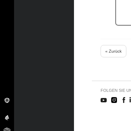
« Zurück
FOLGEN SIE U