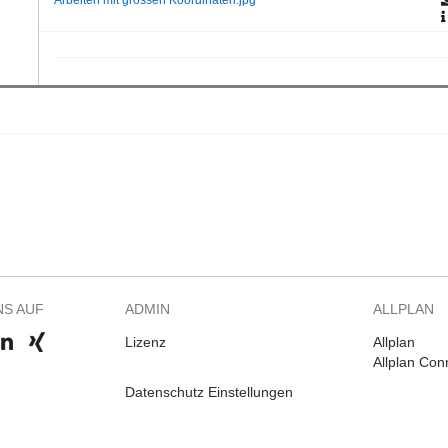
Arbeiten mit grossen Koordinaten.jpg
NS AUF
ADMIN
ALLPLAN
Lizenz
Allplan
Allplan Con
Datenschutz Einstellungen