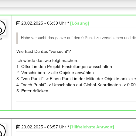
20.02.2025 - 06:39
Uhr
*
[Lösung]
Habe versucht das ganze auf den 0-Punkt zu verschieben und die 
mo
Wie hast Du das "versucht"?
Ich würde das wie folgt machen:
1. Offset in den Projekt-Einstellungen ausschalten
2. Verschieben -> alle Objekte anwählen
3. "von Punkt" -> Einen Punkt in der Mitte der Objekte anklick
4. "nach Punkt" -> Umschalten auf Global-Koordinaten -> 0.00
5. Enter drücken
20.02.2025 - 06:57
Uhr
*
[Hilfreichste Antwort]