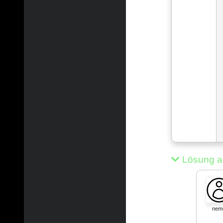
Lösung a
nem