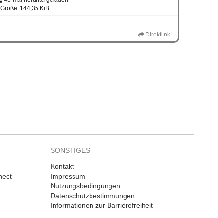
46-mal heruntergeladen
Größe: 144,35 KiB
Direktlink
SONSTIGES
Kontakt
nect
Impressum
Nutzungsbedingungen
Datenschutzbestimmungen
Informationen zur Barrierefreiheit