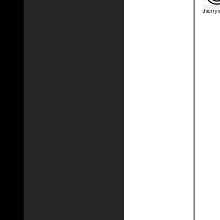
thierr