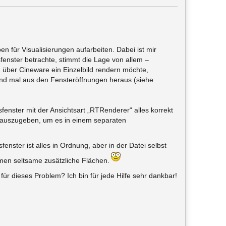
 für Visualisierungen aufarbeiten. Dabei ist mir
fenster betrachte, stimmt die Lage von allem –
 über Cineware ein Einzelbild rendern möchte,
nd mal aus den Fensteröffnungen heraus (siehe
fenster mit der Ansichtsart „RTRenderer“ alles korrekt
. auszugeben, um es in einem separaten
enster ist alles in Ordnung, aber in der Datei selbst
men seltsame zusätzliche Flächen.
für dieses Problem? Ich bin für jede Hilfe sehr dankbar!