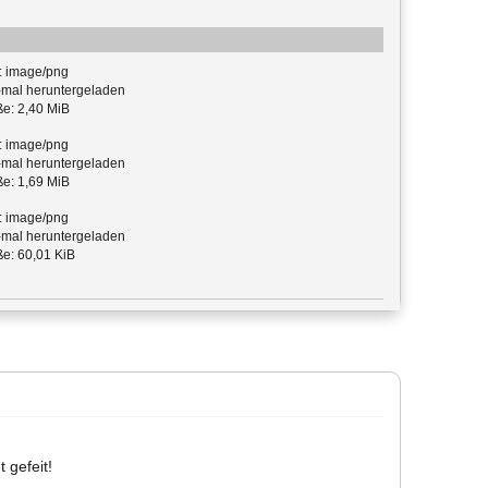
: image/png
mal heruntergeladen
e: 2,40 MiB
: image/png
mal heruntergeladen
e: 1,69 MiB
: image/png
mal heruntergeladen
e: 60,01 KiB
 gefeit!