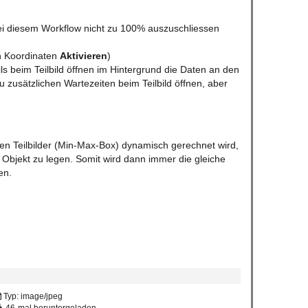
 bei diesem Workflow nicht zu 100% auszuschliessen
en Koordinaten
Aktivieren
)
ils beim Teilbild öffnen im Hintergrund die Daten an den
 zusätzlichen Wartezeiten beim Teilbild öffnen, aber
n Teilbilder (Min-Max-Box) dynamisch gerechnet wird,
e Objekt zu legen. Somit wird dann immer die gleiche
en.
Typ: image/jpeg