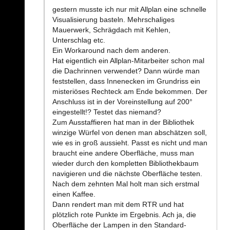
gestern musste ich nur mit Allplan eine schnelle
Visualisierung basteln. Mehrschaliges
Mauerwerk, Schrägdach mit Kehlen,
Unterschlag etc.
Ein Workaround nach dem anderen.
Hat eigentlich ein Allplan-Mitarbeiter schon mal
die Dachrinnen verwendet? Dann würde man
feststellen, dass Innenecken im Grundriss ein
misteriöses Rechteck am Ende bekommen. Der
Anschluss ist in der Voreinstellung auf 200°
eingestellt!? Testet das niemand?
Zum Ausstaffieren hat man in der Bibliothek
winzige Würfel von denen man abschätzen soll,
wie es in groß aussieht. Passt es nicht und man
braucht eine andere Oberfläche, muss man
wieder durch den kompletten Bibliothekbaum
navigieren und die nächste Oberfläche testen.
Nach dem zehnten Mal holt man sich erstmal
einen Kaffee.
Dann rendert man mit dem RTR und hat
plötzlich rote Punkte im Ergebnis. Ach ja, die
Oberfläche der Lampen in den Standard-