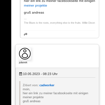
hier ein link zu meiner facebookseite mit einigen
meiner projekte
gruß andreas
The Blues is the roots, everything else is the fruits. Willie Dixon
julianek
10.05.2023 - 08:23
Uhr
Zitiert von:
cadworker
moin,
hier ein link zu meiner facebookseite mit einigen
meiner projekte
gruß andreas