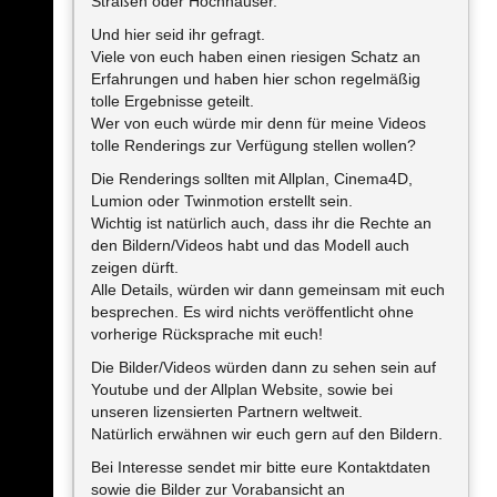
Straßen oder Hochhäuser.
Und hier seid ihr gefragt.
Viele von euch haben einen riesigen Schatz an
Erfahrungen und haben hier schon regelmäßig
tolle Ergebnisse geteilt.
Wer von euch würde mir denn für meine Videos
tolle Renderings zur Verfügung stellen wollen?
Die Renderings sollten mit Allplan, Cinema4D,
Lumion oder Twinmotion erstellt sein.
Wichtig ist natürlich auch, dass ihr die Rechte an
den Bildern/Videos habt und das Modell auch
zeigen dürft.
Alle Details, würden wir dann gemeinsam mit euch
besprechen. Es wird nichts veröffentlicht ohne
vorherige Rücksprache mit euch!
Die Bilder/Videos würden dann zu sehen sein auf
Youtube und der Allplan Website, sowie bei
unseren lizensierten Partnern weltweit.
Natürlich erwähnen wir euch gern auf den Bildern.
Bei Interesse sendet mir bitte eure Kontaktdaten
sowie die Bilder zur Vorabansicht an