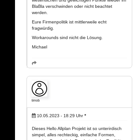
wesentlichen und gewichtigen Punkte wieder im
BlaBla verschwinden oder nicht beachtet
werden.
Eure Firmenpolitik ist mittlerweile echt
fragwürdig.
Workarounds sind nicht die Lösung.
Michael
timob
10.05.2023 - 18:29
Uhr
*
Dieses Hello Allplan Projekt ist so unterirdisch
simpel, alles rechteckig, einfache Formen,