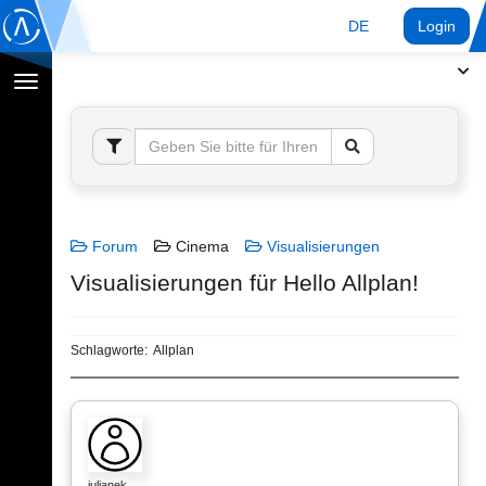
DE
Login
Navigation
umschalten
Forum
Cinema
Visualisierungen
Visualisierungen für Hello Allplan!
Schlagworte:
Allplan
julianek