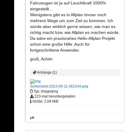
Fahrzeugen ist ja auf Leuchtkraft 1000%
eingestellt...
Wenigstens gibt es in Allplan immer noch
mehrere Wege um zum Ziel zu kommen. Ich
würde aber wirklich gerne wissen, wie man es
richtig macht bzw. wie Allplan es machen würde.
Da wäre ein praxisnahes Hello-Allplan Projekt
schon eine große Hilfe. Auch für
fortgeschrittene Anwender.
gruß, Achim
Anhänge (1)
Screenshot 2023-05-11 081534.png
Typ: image/png
223-mal heruntergeladen
Größe: 2,08 MiB