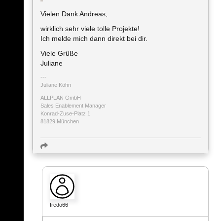
Vielen Dank Andreas,
wirklich sehr viele tolle Projekte!
Ich melde mich dann direkt bei dir.
Viele Grüße
Juliane
Juliane Köhn
ALLPLAN GmbH
Sales Enablement Manager
Konrad-Zuse-Platz 1
81829 München
fredo66