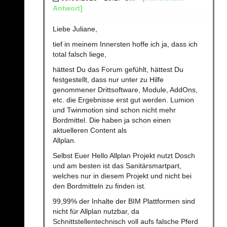
Antwort]
Liebe Juliane,
tief in meinem Innersten hoffe ich ja, dass ich
total falsch liege,
hättest Du das Forum gefühlt, hättest Du
festgestellt, dass nur unter zu Hilfe
genommener Drittsoftware, Module, AddOns,
etc. die Ergebnisse erst gut werden. Lumion
und Twinmotion sind schon nicht mehr
Bordmittel. Die haben ja schon einen
aktuelleren Content als
Allplan.
Selbst Euer Hello Allplan Projekt nutzt Dosch
und am besten ist das Sanitärsmartpart,
welches nur in diesem Projekt und nicht bei
den Bordmitteln zu finden ist.
99,99% der Inhalte der BIM Plattformen sind
nicht für Allplan nutzbar, da
Schnittstellentechnisch voll aufs falsche Pferd