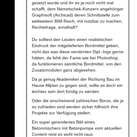
gesetzt wurde und ihr es ja noch nicht mal
schafft, dem Nemetschek-Konzern angehöriger
Graphisoft (Archicad) deren Schnittstelle zum
weltweitem BIM-Reich, mit nutzbar zu machen,
Rechtefrage, ernsthaft?
Du solltest den Leuten einen realistischen
Eindruck der mitgelieferten Bordmittel geben,
nicht das was diese verstirnten Dipl.-Ings gerne
hätten, da fehlt der Fame wie bei Photoshop,
da funktionieren sämtliche Bordmittel, von den
Zusatzmodulen ganz abgesehen.
Da ja genug Akademiker der Richtung Bau im
Hause Allplan zu gegen sind, sollte es doch ein
leichtes sein dort fündig zu werden.
Oder die anscheinend zahlreichen Büros, die ja
so zufrieden sind werden sicher hilfreich ihre
Projekte zur Verfügung stellen.
Ein super gerendertes Bild eines
Betonmischers mit Betonpumpe vom aktuellen
Content reist es wohl nicht raus.