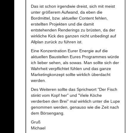
Das ist schon irgendwie dreist, sich mit meist
unter größerem Aufwand, da eben die
Bordmittel, bzw. aktueller Content fehlen,
erstellten Projekten und die damit
entstehenden Renderings zu brüsten, da der
wirkliche Kick des ganzen nicht unbedingt auf
Allplan zurück zu führen ist.
Eine Konzentration Eurer Energie auf die
aktuellen Baustellen Eures Programmes würde
ich lieber sehen, als sowas. Man sollte sich der
Wahrheit verpflichtet fühlen und das ganze
Marketingkonzept sollte wirklich überdacht
werden.
Des Weiteren sollte das Sprichwort "Der Fisch
stinkt vom Kopf her" und "Viele Köche
verderben den Brei" mal wirklich unter die Lupe
genommen werden, genauso wie die Zeit nach
dem Börsengang.
Gruß
Michael