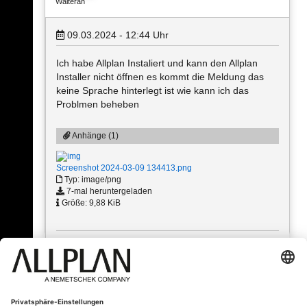
Walteran
09.03.2024 - 12:44
Uhr
Ich habe Allplan Instaliert und kann den Allplan
Installer nicht öffnen es kommt die Meldung das
keine Sprache hinterlegt ist wie kann ich das
Problmen beheben
Anhänge (1)
Screenshot 2024-03-09 134413.png
Typ: image/png
7-mal heruntergeladen
Größe: 9,88 KiB
« Zurück