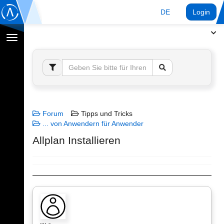
DE
Login
Navigation
umschalten
Forum
Tipps und Tricks
... von Anwendern für Anwender
Allplan Installieren