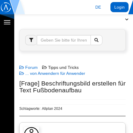
DE
Login
Navigation
umschalten
Forum
Tipps und Tricks
... von Anwendern für Anwender
[Frage] Beschriftungsbild erstellen für
Text Fußbodenaufbau
Schlagworte:
Allplan 2024