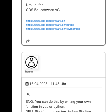
Urs Leufen
CDS Bausoftware AG
https://www.cds-bausoftware.ch
https://www.cds-bausoftware.ch/bundle
https://www.cds-bausoftware.ch/keymember
hatem
16.04.2025 - 11:43
Uhr
Hi,
ENG: You can do this by writing your own
function in vbs or python.
DEU: Sie können dies tun, indem Sie Ihre