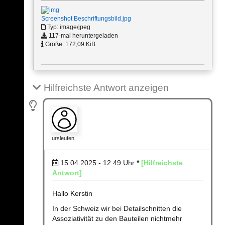
Screenshot Beschriftungsbild.jpg
Typ: image/jpeg
117-mal heruntergeladen
Größe: 172,09 KiB
Hilfreichste Antwort anzeigen
ursleufen
15.04.2025 - 12:49
Uhr
*
[Hilfreichste
Antwort]
Hallo Kerstin
In der Schweiz wir bei Detailschnitten die
Assoziativität zu den Bauteilen nichtmehr