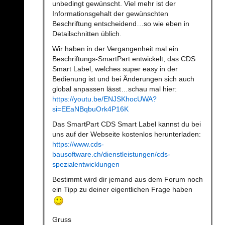
unbedingt gewünscht. Viel mehr ist der
Informationsgehalt der gewünschten
Beschriftung entscheidend…so wie eben in
Detailschnitten üblich.
Wir haben in der Vergangenheit mal ein
Beschriftungs-SmartPart entwickelt, das CDS
Smart Label, welches super easy in der
Bedienung ist und bei Änderungen sich auch
global anpassen lässt…schau mal hier:
https://youtu.be/ENJSKhocUWA?
si=EEaNBqbuOrk4P16K
Das SmartPart CDS Smart Label kannst du bei
uns auf der Webseite kostenlos herunterladen:
https://www.cds-
bausoftware.ch/dienstleistungen/cds-
spezialentwicklungen
Bestimmt wird dir jemand aus dem Forum noch
ein Tipp zu deiner eigentlichen Frage haben
Gruss