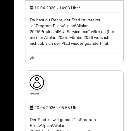
16.04.2026 - 14:03
Uhr
*
Da hast du Recht, der Pfad ist veraltet.
"c:\Program Files\Allplan\Allplan
2025\Prg\InstallAULService.exe" wäre es (bei
mir) für Allplan 2025. Für die 2026 weiß ich
nicht ob sich der Pfad wieder geändert hat.
teegler
20.04.2026 - 05:55
Uhr
Der Pfad ist wie gehabt "c:\Program
Files\Allplan\Allplan