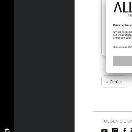
« Zurück
FOLGEN SIE U