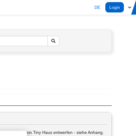
DE
Login
in der Schule ein Tiny Haus entwerfen - siehe Anhang.