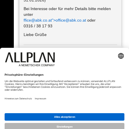
31.01.2026)
Bei Interesse oder für mehr Details bitte melden
unter
ffice@abk.co.at">office@abk.co.at
oder
0316 / 38 17 93
Liebe Grüße
« Zurück
© ALLPLAN Deutschland GmbH
ALLPLAN ist Teil der
Nemetschek
Group