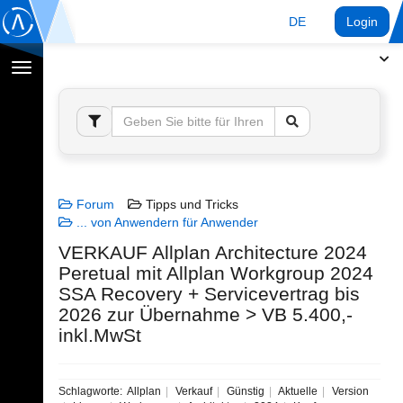
DE
Login
Navigation
umschalten
Forum
Tipps und Tricks
... von Anwendern für Anwender
VERKAUF Allplan Architecture 2024
Peretual mit Allplan Workgroup 2024
SSA Recovery + Servicevertrag bis
2026 zur Übernahme > VB 5.400,-
inkl.MwSt
Schlagworte:
Allplan
Verkauf
Günstig
Aktuelle
Version