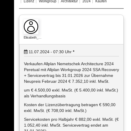
Lizenz
Workgroup
Architektur
2024
Kaufen
Elisabeth_…
11.07.2024 - 07:30
Uhr
*
Verkaufen Allplan Nemetschek Architecture 2024
Peretual mit Allplan Workgroup 2024 SSA Recovery
+ Servicevertrag bis 31.01.2026 zur Übernahme
Neupreis Februar 2024 € 7.352,10 inkl. MwSt.
um € 4.500,00 exkl. MwSt. (€ 5.400,00 inkl. MwSt.)
als Verhandlungsbasis
Kosten der Lizenzübertragung betragen € 590,00
exkl. MwSt. (€ 708,00 inkl. MwSt.)
Servicekosten pro Halbjahr € 882,00 exkl. MwSt. (€
1.052,40 inkl. MwSt. Servicevertrag endet am