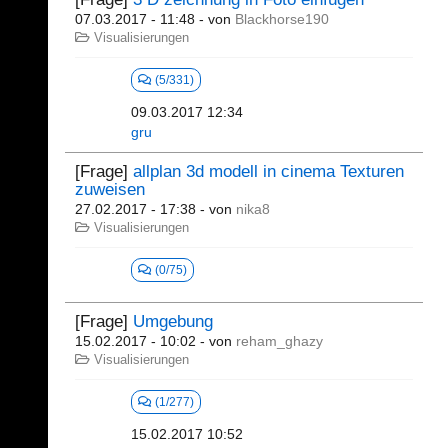
07.03.2017 - 11:48
- von
Blackhorse190
Visualisierungen
(5/331)
09.03.2017 12:34
gru
[Frage]
allplan 3d modell in cinema Texturen
zuweisen
27.02.2017 - 17:38
- von
nika8
Visualisierungen
(0/75)
[Frage]
Umgebung
15.02.2017 - 10:02
- von
reham_ghazy
Visualisierungen
(1/277)
15.02.2017 10:52