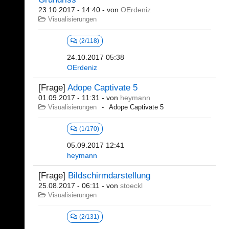
23.10.2017 - 14:40
- von
OErdeniz
Visualisierungen
(2/118)
24.10.2017 05:38
OErdeniz
[Frage]
Adope Captivate 5
01.09.2017 - 11:31
- von
heymann
Visualisierungen
Adope Captivate 5
(1/170)
05.09.2017 12:41
heymann
[Frage]
Bildschirmdarstellung
25.08.2017 - 06:11
- von
stoeckl
Visualisierungen
(2/131)