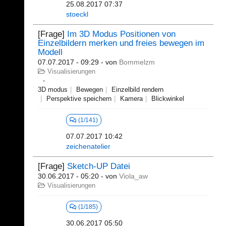
25.08.2017 07:37
stoeckl
[Frage]
Im 3D Modus Positionen von
Einzelbildern merken und freies bewegen im
Modell
07.07.2017 - 09:29
- von
Bommelzm
Visualisierungen
3D modus
Bewegen
Einzelbild rendern
Perspektive speichern
Kamera
Blickwinkel
(1/141)
07.07.2017 10:42
zeichenatelier
[Frage]
Sketch-UP Datei
30.06.2017 - 05:20
- von
Viola_aw
Visualisierungen
(1/185)
30.06.2017 05:50