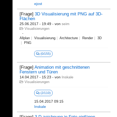
ejost
[Frage]
3D Visualisierung mit PNG auf 3D-
Flächen
25.06.2017 - 19:49
- von
seim
Visualisierungen
Allplan
Visualisierung
Architecture
Render
3D
PNG
(0/155)
[Frage]
Animation mit geschnittenen
Fenstern und Türen
14.04.2017 - 15:23
- von
Inskale
Visualisierungen
(2/110)
15.04.2017 09:15
Inskale
[Frage]
3 D zeichnung in Foto einfügen