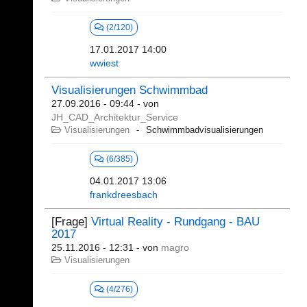
(2/120)
17.01.2017 14:00
wwiest
Visualisierungen Schwimmbad
27.09.2016 - 09:44
- von
JH_CAD_Architektur_Service
Visualisierungen
Schwimmbadvisualisierungen
(6/385)
04.01.2017 13:06
frankdreesbach
[Frage]
Virtual Reality - Rundgang - BAU
2017
25.11.2016 - 12:31
- von
magro
Visualisierungen
(4/276)