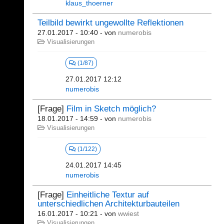
klaus_thoerner
Teilbild bewirkt ungewollte Reflektionen
27.01.2017 - 10:40
- von
numerobis
Visualisierungen
(1/87)
27.01.2017 12:12
numerobis
[Frage]
Film in Sketch möglich?
18.01.2017 - 14:59
- von
numerobis
Visualisierungen
(1/122)
24.01.2017 14:45
numerobis
[Frage]
Einheitliche Textur auf
unterschiedlichen Architekturbauteilen
16.01.2017 - 10:21
- von
wwiest
Visualisierungen