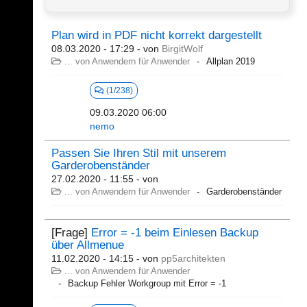
Plan wird in PDF nicht korrekt dargestellt
08.03.2020 - 17:29
- von
BirgitWolf
... von Anwendern für Anwender
Allplan 2019
(1/238)
09.03.2020 06:00
nemo
Passen Sie Ihren Stil mit unserem
Garderobenständer
27.02.2020 - 11:55
- von
... von Anwendern für Anwender
Garderobenständer
[Frage]
Error = -1 beim Einlesen Backup
über Allmenue
11.02.2020 - 14:15
- von
pp5architekten
... von Anwendern für Anwender
Backup Fehler Workgroup mit Error = -1