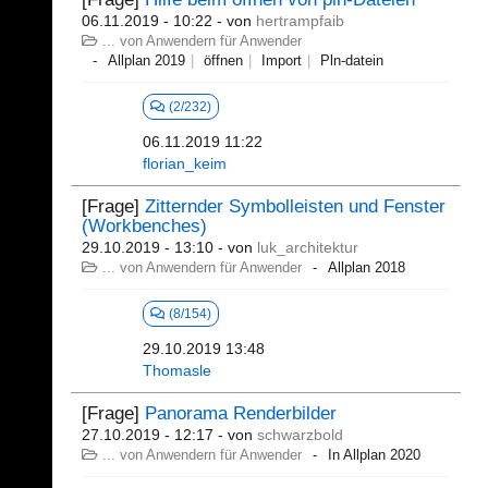
06.11.2019 - 10:22
- von
hertrampfaib
... von Anwendern für Anwender
Allplan 2019
öffnen
Import
Pln-datein
(2/232)
06.11.2019 11:22
florian_keim
[Frage]
Zitternder Symbolleisten und Fenster
(Workbenches)
29.10.2019 - 13:10
- von
luk_architektur
... von Anwendern für Anwender
Allplan 2018
(8/154)
29.10.2019 13:48
Thomasle
[Frage]
Panorama Renderbilder
27.10.2019 - 12:17
- von
schwarzbold
... von Anwendern für Anwender
In Allplan 2020