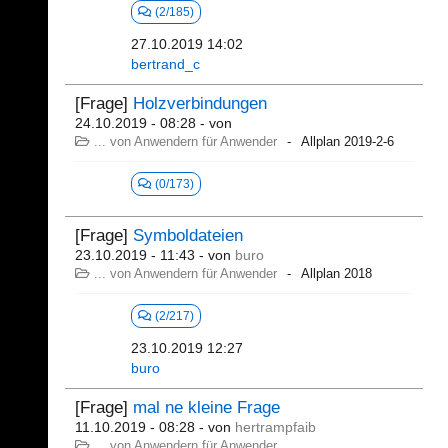
(2/185)
27.10.2019 14:02
bertrand_c
[Frage]
Holzverbindungen
24.10.2019 - 08:28
- von
... von Anwendern für Anwender
Allplan 2019-2-6
(0/173)
[Frage]
Symboldateien
23.10.2019 - 11:43
- von
buro
... von Anwendern für Anwender
Allplan 2018
(2/217)
23.10.2019 12:27
buro
[Frage]
mal ne kleine Frage
11.10.2019 - 08:28
- von
hertrampfaib
... von Anwendern für Anwender