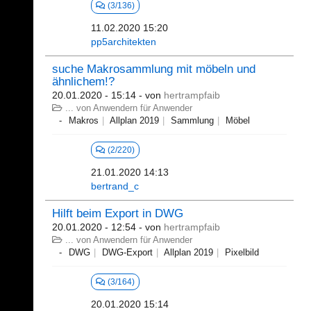
(3/136)
11.02.2020 15:20
pp5architekten
suche Makrosammlung mit möbeln und
ähnlichem!?
20.01.2020 - 15:14
- von
hertrampfaib
... von Anwendern für Anwender
Makros
Allplan 2019
Sammlung
Möbel
(2/220)
21.01.2020 14:13
bertrand_c
Hilft beim Export in DWG
20.01.2020 - 12:54
- von
hertrampfaib
... von Anwendern für Anwender
DWG
DWG-Export
Allplan 2019
Pixelbild
(3/164)
20.01.2020 15:14