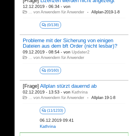
[Frage]
Lizenzen werden nicht angezeigt
12.12.2019 - 06:34
- von
... von Anwendern für Anwender
Allplan-2019-1-8
(0/138)
Probleme mit der Sicherung von einigen
Dateien aus dem bft Order (nicht lesbar)?
09.12.2019 - 08:54
- von
Updater2
... von Anwendern für Anwender
(0/160)
[Frage]
Allplan stürzt dauernd ab
02.12.2019 - 13:53
- von
Kathrina
... von Anwendern für Anwender
Allplan 19-1-8
(11/1233)
06.12.2019 09:41
Kathrina