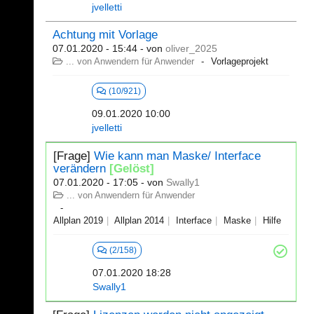
jvelletti
Achtung mit Vorlage
07.01.2020 - 15:44
- von
oliver_2025
... von Anwendern für Anwender
Vorlageprojekt
(10/921)
09.01.2020 10:00
jvelletti
[Frage]
Wie kann man Maske/ Interface
verändern
[Gelöst]
07.01.2020 - 17:05
- von
Swally1
... von Anwendern für Anwender
Allplan 2019
Allplan 2014
Interface
Maske
Hilfe
(2/158)
07.01.2020 18:28
Swally1