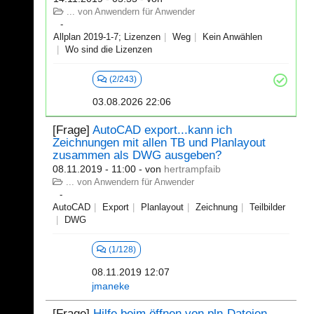
... von Anwendern für Anwender
Allplan 2019-1-7; Lizenzen
Weg
Kein Anwählen
Wo sind die Lizenzen
(2/243)
03.08.2026 22:06
[Frage]
AutoCAD export...kann ich
Zeichnungen mit allen TB und Planlayout
zusammen als DWG ausgeben?
08.11.2019 - 11:00
- von
hertrampfaib
... von Anwendern für Anwender
AutoCAD
Export
Planlayout
Zeichnung
Teilbilder
DWG
(1/128)
08.11.2019 12:07
jmaneke
[Frage]
Hilfe beim öffnen von pln-Dateien