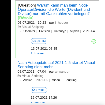
[Question]
Warum kann man beim Node
OperatorDivision die Werte (Divident und
Divisor) nur mit Ganzzahlen vorbelegen?
[Résolu]
03.07.2021 - 10:23
- par
f_hoeser
Visual Scripting
Operator
Division
Datentyp
Allplan
2021-1-4
(3/316)
13.07.2021 08:35
f_hoeser
Nach Autoupdate auf 2021-1-5 startet Visual
Scripting nicht mehr
09.07.2021 - 07:04
- par
anwander
Visual Scripting
Allplan
2021-1-5
Visaul
Scripting
(7/386)
12.07.2021 14:26
anwander