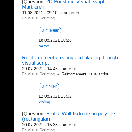
[Question]
2D Punkt mit Visual Skript
Markieren
11.08.2021 - 09:10
- par
janrei
Visual Scripting
(10/966)
18.08.2021 10:28
nemo
Reinforcement creating and placing through
visual script
29.07.2021 - 14:45
- par
Atul
Visual Scripting
Reinforcement visual script
(1/404)
12.08.2021 15:02
xinling
[Question]
Profile Wall Extrude on polyline
(rectangular)
20.07.2021 - 15:33
- par
Atul
Visual Scripting