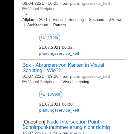
08.04.2021 - 10:23
- par
planungsservice_kett
Visual Scripting
Allplan
2021
Visual
Scripting
Sections
&Views
Architecture
Pattern
(2/306)
21.07.2021 06:32
planungsservice_kett
Box - Abrunden von Kanten in Visual
Scripting - Wie??
01.07.2021 - 09:26
- par
planungsservice_kett
Visual Scripting
Visual scripting
(10/993)
21.07.2021 06:30
planungsservice_kett
[Question]
Node Intersection Point -
Schnittpunktnummerierung nicht richtig
15.07.2021 - 18:56
- par
mario_l