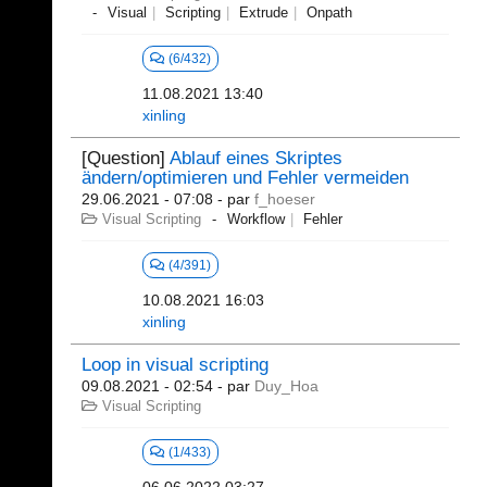
Visual
Scripting
Extrude
Onpath
(6/432)
11.08.2021 13:40
xinling
[Question]
Ablauf eines Skriptes
ändern/optimieren und Fehler vermeiden
29.06.2021 - 07:08
- par
f_hoeser
Visual Scripting
Workflow
Fehler
(4/391)
10.08.2021 16:03
xinling
Loop in visual scripting
09.08.2021 - 02:54
- par
Duy_Hoa
Visual Scripting
(1/433)