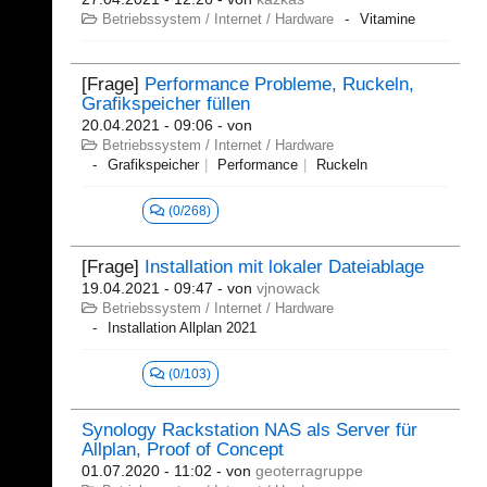
Betriebssystem / Internet / Hardware
Vitamine
[Frage]
Performance Probleme, Ruckeln,
Grafikspeicher füllen
20.04.2021 - 09:06
- von
Betriebssystem / Internet / Hardware
Grafikspeicher
Performance
Ruckeln
(0/268)
[Frage]
Installation mit lokaler Dateiablage
19.04.2021 - 09:47
- von
vjnowack
Betriebssystem / Internet / Hardware
Installation Allplan 2021
(0/103)
Synology Rackstation NAS als Server für
Allplan, Proof of Concept
01.07.2020 - 11:02
- von
geoterragruppe