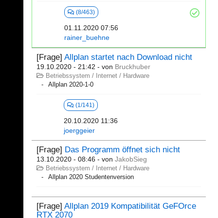
(8/463)
01.11.2020 07:56
rainer_buehne
[Frage]
Allplan startet nach Download nicht
19.10.2020 - 21:42
- von
Bruckhuber
Betriebssystem / Internet / Hardware
Allplan 2020-1-0
(1/141)
20.10.2020 11:36
joerggeier
[Frage]
Das Programm öffnet sich nicht
13.10.2020 - 08:46
- von
JakobSieg
Betriebssystem / Internet / Hardware
Allplan 2020 Studentenversion
[Frage]
Allplan 2019 Kompatibilität GeFOrce
RTX 2070