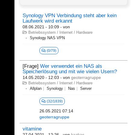
Synology VPN Verbindung steht aber kein
Laufwerk wird erkannt
08.06.2021 - 10:09
- von
Betriebssystem / Internet / Hardware
Synology NAS VPN
(0/79)
[Frage]
Wer verwendet ein NAS als
Speicherlösung und mit wie vielen Usern?
14.05.2020 - 12:03
- von
geoterragruppe
Betriebssystem / Internet / Hardware
Allplan
Synology
Nas
Server
(32/1839)
26.05.2021 07:14
geoterragruppe
vitamine
27.04.2021 - 12:26
- von
kazkas