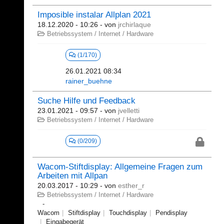
Imposible instalar Allplan 2021
18.12.2020 - 10:26
- von
jrchirlaque
Betriebssystem / Internet / Hardware
(1/170)
26.01.2021 08:34
rainer_buehne
Suche Hilfe und Feedback
23.01.2021 - 09:57
- von
jvelletti
Betriebssystem / Internet / Hardware
(0/209)
Wacom-Stiftdisplay: Allgemeine Fragen zum
Arbeiten mit Allpan
20.03.2017 - 10:29
- von
esther_r
Betriebssystem / Internet / Hardware
Wacom
Stiftdisplay
Touchdisplay
Pendisplay
Eingabegerät