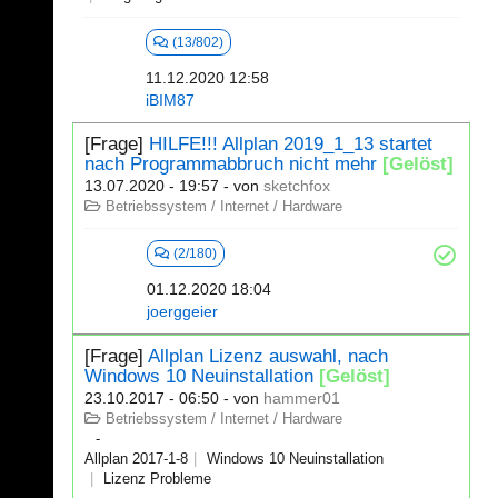
(13/802)
11.12.2020 12:58
iBIM87
[Frage]
HILFE!!! Allplan 2019_1_13 startet
nach Programmabbruch nicht mehr
[Gelöst]
13.07.2020 - 19:57
- von
sketchfox
Betriebssystem / Internet / Hardware
(2/180)
01.12.2020 18:04
joerggeier
[Frage]
Allplan Lizenz auswahl, nach
Windows 10 Neuinstallation
[Gelöst]
23.10.2017 - 06:50
- von
hammer01
Betriebssystem / Internet / Hardware
Allplan 2017-1-8
Windows 10 Neuinstallation
Lizenz Probleme