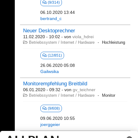
(9/314)
06.10.2020 13:44
bertrand_c
Neuer Desktoprechner
11.02.2020 - 10:02
- von
viola_hdrei
Betriebssystem / Internet / Hardware
Hochleistung
(12/851)
26.06.2020 05:08
Gailwsika
Monitorempfehlung Breitbild
06.01.2020 - 09:32
- von
gv_teichner
Betriebssystem / Internet / Hardware
Monitor
(9/608)
09.06.2020 10:55
joerggeier