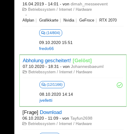
16.04.2019 - 14:01
- von
dimah_messeevent
Betriebssystem / Internet / Hardware
Allplan
Grafikkarte
Nvidia
GeFroce
RTX 2070
(14/804)
09.10.2020 15:51
fredo66
Abholung gescheitert!
[Gelöst]
07.10.2020 - 18:31
- von
Johannesbaeuml
Betriebssystem / Internet / Hardware
(12/1166)
08.10.2020 14:14
jvelletti
[Frage]
Download
06.10.2020 - 11:09
- von
Tayfun2698
Betriebssystem / Internet / Hardware