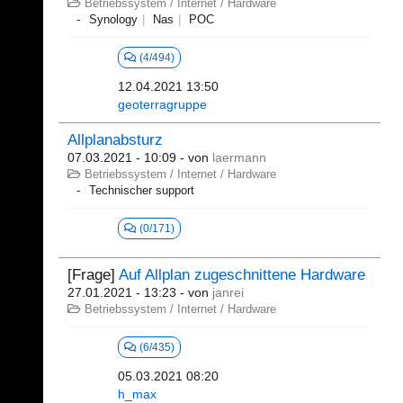
Betriebssystem / Internet / Hardware
Synology
Nas
POC
(4/494)
12.04.2021 13:50
geoterragruppe
Allplanabsturz
07.03.2021 - 10:09
- von
laermann
Betriebssystem / Internet / Hardware
Technischer support
(0/171)
[Frage]
Auf Allplan zugeschnittene Hardware
27.01.2021 - 13:23
- von
janrei
Betriebssystem / Internet / Hardware
(6/435)
05.03.2021 08:20
h_max