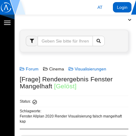
AT
Login
Navigation
umschalten
Forum
Cinema
Visualisierungen
[Frage] Renderergebnis Fenster
Mangelhaft
[Gelöst]
Status:
Schlagworte:
Fenster Allplan 2020 Render Visualisierung falsch mangelhaft
kap