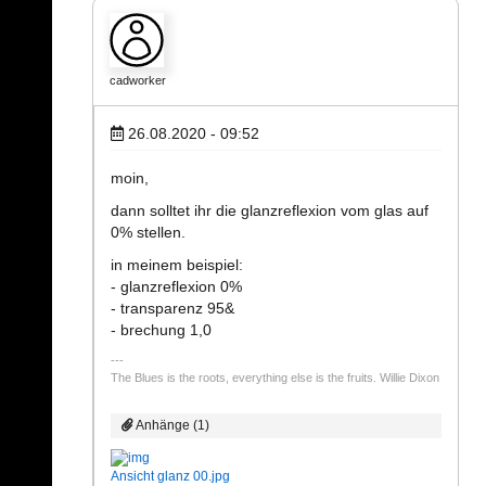
cadworker
26.08.2020 - 09:52
moin,
dann solltet ihr die glanzreflexion vom glas auf
0% stellen.
in meinem beispiel:
- glanzreflexion 0%
- transparenz 95&
- brechung 1,0
The Blues is the roots, everything else is the fruits. Willie Dixon
Anhänge (1)
Ansicht glanz 00.jpg