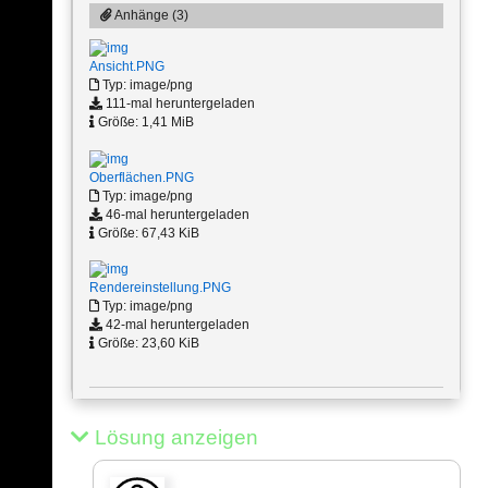
Anhänge (3)
Ansicht.PNG
Typ: image/png
111-mal heruntergeladen
Größe: 1,41 MiB
Oberflächen.PNG
Typ: image/png
46-mal heruntergeladen
Größe: 67,43 KiB
Rendereinstellung.PNG
Typ: image/png
42-mal heruntergeladen
Größe: 23,60 KiB
Lösung anzeigen