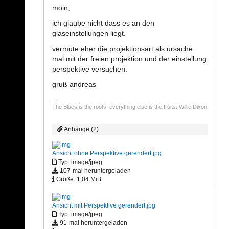
moin,
ich glaube nicht dass es an den
glaseinstellungen liegt.
vermute eher die projektionsart als ursache.
mal mit der freien projektion und der einstellung
perspektive versuchen.
gruß andreas
The Blues is the roots, everything else is the fruits. Willie Dixon
Anhänge (2)
Ansicht ohne Perspektive gerendert.jpg
Typ: image/jpeg
107-mal heruntergeladen
Größe: 1,04 MiB
Ansicht mit Perspektive gerendert.jpg
Typ: image/jpeg
91-mal heruntergeladen