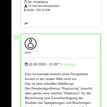
Typ: image/jpeg
75-mal heruntergeladen
Größe: 350,10 KiB
nemo
26.08.2020 - 11:09
*
[Lösung]
Eine horizontale Ansicht ohne Perspektive
kommt in der realen Welt nicht vor.
Das ist eine virtuellen Abbildung!
Der Renderalgorithmus "Raytracing" braucht
aber genau eine solchen "Realraum" für die
Berechnung und Zurückverfolgung der
Strahlen bei Speigelungen und Brechungen.