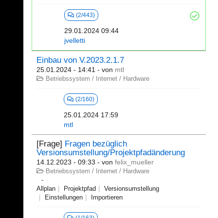
(2/443)
29.01.2024 09:44
jvelletti
Einbau von V.2023.2.1.7
25.01.2024 - 14:41
- von
mtl
Betriebssystem / Internet / Hardware
(2/160)
25.01.2024 17:59
mtl
[Frage]
Fragen bezüglich
Versionsumstellung/Projektpfadänderung
14.12.2023 - 09:33
- von
felix_mueller
Betriebssystem / Internet / Hardware
Allplan
Projektpfad
Versionsumstellung
Einstellungen
Importieren