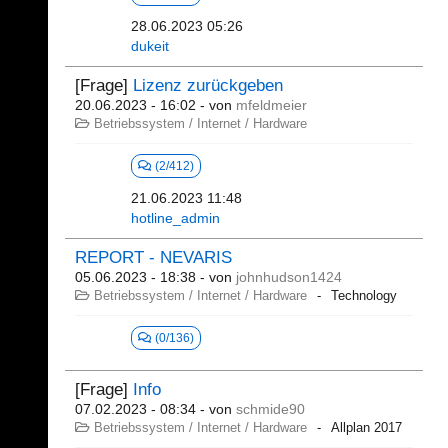
28.06.2023 05:26
dukeit
[Frage]
Lizenz zurückgeben
20.06.2023 - 16:02
- von
mfeldmeier
Betriebssystem / Internet / Hardware
(2/412)
21.06.2023 11:48
hotline_admin
REPORT - NEVARIS
05.06.2023 - 18:38
- von
johnhudson1424
Betriebssystem / Internet / Hardware
Technology
(0/136)
[Frage]
Info
07.02.2023 - 08:34
- von
schmide90
Betriebssystem / Internet / Hardware
Allplan 2017