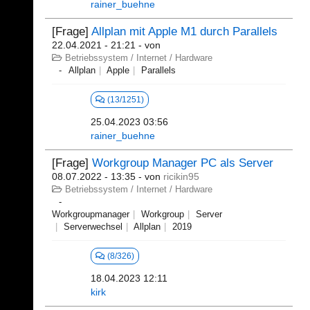
rainer_buehne
[Frage]
Allplan mit Apple M1 durch Parallels
22.04.2021 - 21:21
- von
Betriebssystem / Internet / Hardware
Allplan
Apple
Parallels
(13/1251)
25.04.2023 03:56
rainer_buehne
[Frage]
Workgroup Manager PC als Server
08.07.2022 - 13:35
- von
ricikin95
Betriebssystem / Internet / Hardware
Workgroupmanager
Workgroup
Server
Serverwechsel
Allplan
2019
(8/326)
18.04.2023 12:11
kirk