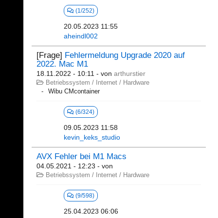
(1/252)
20.05.2023 11:55
aheindl002
[Frage]
Fehlermeldung Upgrade 2020 auf
2022. Mac M1
18.11.2022 - 10:11
- von
arthurstier
Betriebssystem / Internet / Hardware
Wibu CMcontainer
(6/324)
09.05.2023 11:58
kevin_keks_studio
AVX Fehler bei M1 Macs
04.05.2021 - 12:23
- von
Betriebssystem / Internet / Hardware
(9/598)
25.04.2023 06:06