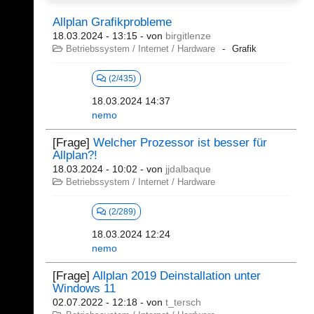
Allplan Grafikprobleme
18.03.2024 - 13:15
- von
birgitlenze
Betriebssystem / Internet / Hardware
Grafik
(2/435)
18.03.2024 14:37
nemo
[Frage]
Welcher Prozessor ist besser für
Allplan?!
18.03.2024 - 10:02
- von
jjdalbaque
Betriebssystem / Internet / Hardware
(2/289)
18.03.2024 12:24
nemo
[Frage]
Allplan 2019 Deinstallation unter
Windows 11
02.07.2022 - 12:18
- von
t_tersch