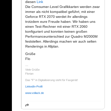
diesen
Link
Die Comsumer-Level Grafikkarten werden zwar
immer als nicht kompatibel geführt, mit einer
Geforce RTX 2070 werdet ihr allerdings
trotzdem eure Freude haben. Wir haben uns
einen Test-Rechner mit einer RTX 2060
konfiguriert und konnten keinen großen
Performanceunterschied zur Quadro M2000M
feststellen. Allerdings machen wir auch selten
Renderings in Allplan.
Grüße
Flo
Viele Grüße
Florian
Das "F" in Digitalisierung steht für Faxgerät!
LinkedIn-Profil
www.vollack.de