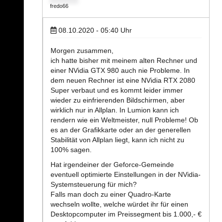
fredo66
08.10.2020 - 05:40
Uhr
Morgen zusammen,
ich hatte bisher mit meinem alten Rechner und
einer NVidia GTX 980 auch nie Probleme. In
dem neuen Rechner ist eine NVidia RTX 2080
Super verbaut und es kommt leider immer
wieder zu einfrierenden Bildschirmen, aber
wirklich nur in Allplan. In Lumion kann ich
rendern wie ein Weltmeister, null Probleme! Ob
es an der Grafikkarte oder an der generellen
Stabilität von Allplan liegt, kann ich nicht zu
100% sagen.
Hat irgendeiner der Geforce-Gemeinde
eventuell optimierte Einstellungen in der NVidia-
Systemsteuerung für mich?
Falls man doch zu einer Quadro-Karte
wechseln wollte, welche würdet ihr für einen
Desktopcomputer im Preissegment bis 1.000,- €