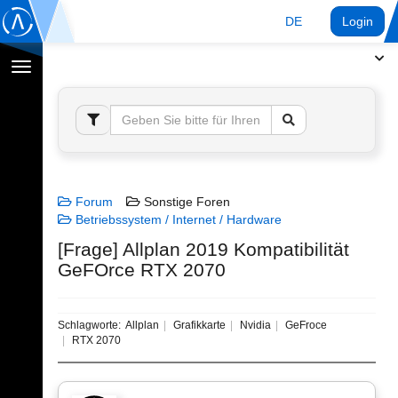
DE
Login
Navigation
umschalten
Forum
Sonstige Foren
Betriebssystem / Internet / Hardware
[Frage] Allplan 2019 Kompatibilität
GeFOrce RTX 2070
Schlagworte:
Allplan
Grafikkarte
Nvidia
GeFroce
RTX 2070