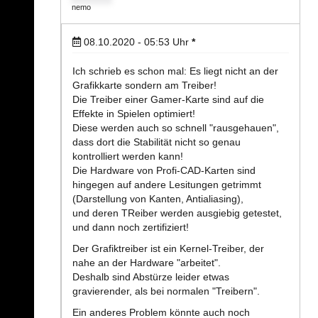
nemo
08.10.2020 - 05:53
Uhr
*
Ich schrieb es schon mal: Es liegt nicht an der
Grafikkarte sondern am Treiber!
Die Treiber einer Gamer-Karte sind auf die
Effekte in Spielen optimiert!
Diese werden auch so schnell "rausgehauen",
dass dort die Stabilität nicht so genau
kontrolliert werden kann!
Die Hardware von Profi-CAD-Karten sind
hingegen auf andere Lesitungen getrimmt
(Darstellung von Kanten, Antialiasing),
und deren TReiber werden ausgiebig getestet,
und dann noch zertifiziert!
Der Grafiktreiber ist ein Kernel-Treiber, der
nahe an der Hardware "arbeitet".
Deshalb sind Abstürze leider etwas
gravierender, als bei normalen "Treibern".
Ein anderes Problem könnte auch noch