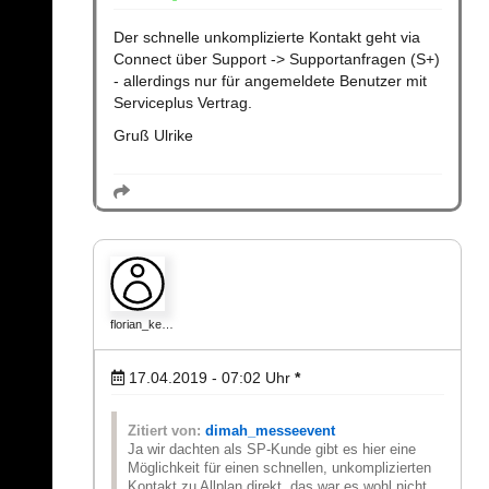
Der schnelle unkomplizierte Kontakt geht via
Connect über Support -> Supportanfragen (S+)
- allerdings nur für angemeldete Benutzer mit
Serviceplus Vertrag.
Gruß Ulrike
florian_ke…
17.04.2019 - 07:02
Uhr
*
Zitiert von:
dimah_messeevent
Ja wir dachten als SP-Kunde gibt es hier eine
Möglichkeit für einen schnellen, unkomplizierten
Kontakt zu Allplan direkt, das war es wohl nicht