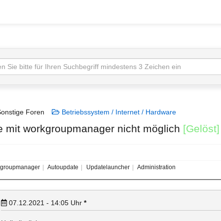
onstige Foren
Betriebssystem / Internet / Hardware
e mit workgroupmanager nicht möglich
[Gelöst]
groupmanager
Autoupdate
Updatelauncher
Administration
07.12.2021 - 14:05
Uhr
*