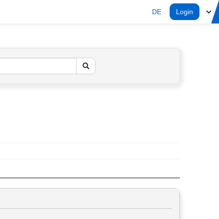
DE
Login