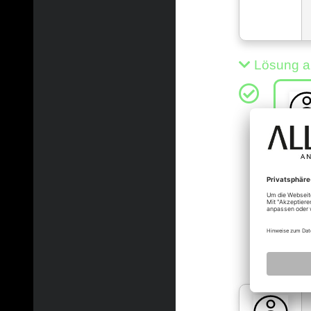
Lösung a
numer