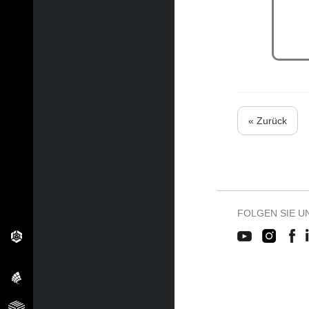
« Zurück
FOLGEN SIE U