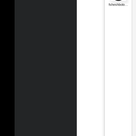
fsheshbolo…