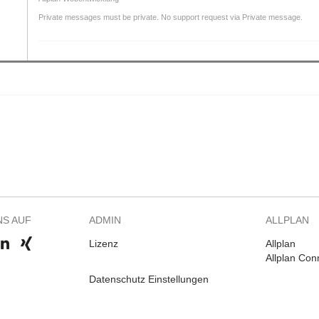
Private messages must be private. No support request via Private message.
NS AUF
ADMIN
ALLPLAN
Lizenz
Allplan
Allplan Con
Datenschutz Einstellungen