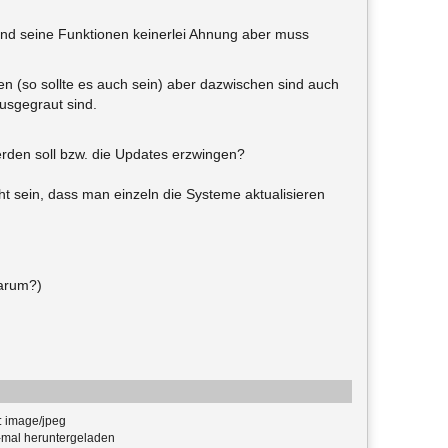
 und seine Funktionen keinerlei Ahnung aber muss
en (so sollte es auch sein) aber dazwischen sind auch
usgegraut sind.
erden soll bzw. die Updates erzwingen?
ht sein, dass man einzeln die Systeme aktualisieren
warum?)
: image/jpeg
mal heruntergeladen