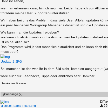
Hallo ihr lieben,
wie man erkennen kann, bin ich neu hier. Leider habe ich von Allplan
trotzdem meine User Supporten/unterstützen.
Wir haben bei uns das Problem, dass viele User, Allplan updaten könn
ein paar bei denen Workgroup Manager aktiviert ist und die Updates a
Wie kann man die Updates freigeben?
wie kann ich als Administrator bestimmen welche Updates installiert w
Ist es bei allen so?
Das Programm wird ja fast monatlich aktualisiert und es kann doch nic
muss oder?
Update 2.JPG
Bei manchen ist das was ihr in dem Bild sieht, komplett ausgegraut.(
wäre euch für Feedbacks, Tipps oder ähnliches sehr Dankbar.
Danke im Voraus
Anhänge (2)
Typ
55-
MicrosoftTeams-image.png