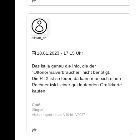
allplan_er
18.01.2023 - 17:15
Uhr
Das ist ja genau die Info, die der
"Ottonormalverbraucher" nicht benötigt.
Die RTX ist so teuer, da kann man sich einen
Rechner
inkl.
einer gut laufenden Grafikkarte
kaufen.
Gruß!
Jürgen
Allplan Ingenieurbau V10 bis V2027