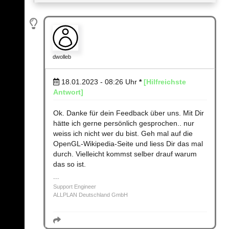
dwolleb
18.01.2023 - 08:26
Uhr
*
[Hilfreichste
Antwort]
Ok. Danke für dein Feedback über uns. Mit Dir
hätte ich gerne persönlich gesprochen.. nur
weiss ich nicht wer du bist. Geh mal auf die
OpenGL-Wikipedia-Seite und liess Dir das mal
durch. Vielleicht kommst selber drauf warum
das so ist.
Support Engineer
ALLPLAN Deutschland GmbH