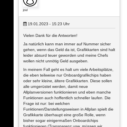
joul
19.01.2023 - 15:23
Uhr
Vielen Dank für die Antworten!
Ja natürlich kann man immer auf Nummer sicher
gehen, wenn das Geld da ist, Grafikkarten sind halt
leider absurd teuer geworden und meine Chefs
wollen nicht unnötig Geld ausgeben.
In meinem Fall geht es halt um viele Arbeitsplätze,
die eben teilweise nur Onboardgrafikchips haben
oder sehr kleine, ältere Grafikkarten. Diese sollen
alle umgerüstet werden, damit neue
Allplanversionen funktionieren und eben manche
Funktionen auch hoffentlich schneller laufen. Die
Frage ist nur: bei welchen
Funktionen/Darstellungsweisen in Allplan spielt die
Grafikkarte überhaupt eine große Rolle, wenn
bisher sogar einigermaßen Onboardchips
funktionieren (Transparenz usw. müssen wir