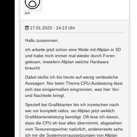
joul
17.01.2023 - 14:13
Uhr
Hallo zusammen,
ich arbeite jetzt schon eine Weile mit Allplan in 3D
und habe mich immer mal wieder durch Foren
gelesen, inwiefern Allplan welche Hardware
braucht.
Dabei stoße ich bis heute auf wenig verlässliche
Aussagen. Nur beim Thema CPU-Auslastung lässt
sich das einigermaßen eingrenzen, was hier Vor-
und Nachteile bringt.
Speziell bei Grafikkarten bin ich inzwischen nach
wie vor komplett ratlos, wo Allplan jetzt wirklich
Grafikkartenleistung benötigt. Oft lese ich davon,
dass die CPU eh fast alles übernimmt, abgesehen
vom Texturenspeicher natürlich, andererseits sehe
ich mir die Systemvorraussetzungen von Allplan