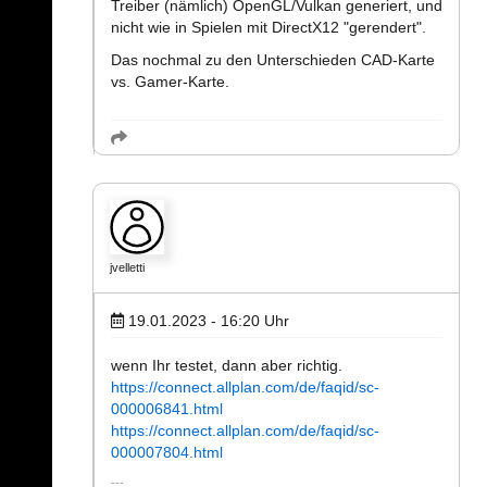
Treiber (nämlich) OpenGL/Vulkan generiert, und
nicht wie in Spielen mit DirectX12 "gerendert".
Das nochmal zu den Unterschieden CAD-Karte
vs. Gamer-Karte.
jvelletti
19.01.2023 - 16:20
Uhr
wenn Ihr testet, dann aber richtig.
https://connect.allplan.com/de/faqid/sc-
000006841.html
https://connect.allplan.com/de/faqid/sc-
000007804.html