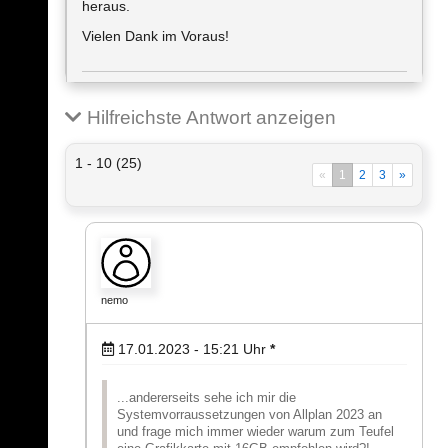
heraus.
Vielen Dank im Voraus!
Hilfreichste Antwort anzeigen
1 - 10 (25)
«
1
2
3
»
nemo
17.01.2023 - 15:21
Uhr
*
...andererseits sehe ich mir die
Systemvorraussetzungen von Allplan 2023 an
und frage mich immer wieder warum zum Teufel