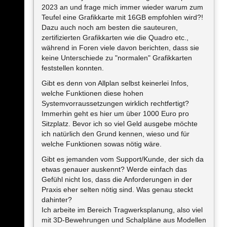
2023 an und frage mich immer wieder warum zum
Teufel eine Grafikkarte mit 16GB empfohlen wird?!
Dazu auch noch am besten die sauteuren,
zertifizierten Grafikkarten wie die Quadro etc.,
während in Foren viele davon berichten, dass sie
keine Unterschiede zu "normalen" Grafikkarten
feststellen konnten.
Gibt es denn von Allplan selbst keinerlei Infos,
welche Funktionen diese hohen
Systemvorraussetzungen wirklich rechtfertigt?
Immerhin geht es hier um über 1000 Euro pro
Sitzplatz. Bevor ich so viel Geld ausgebe möchte
ich natürlich den Grund kennen, wieso und für
welche Funktionen sowas nötig wäre.
Gibt es jemanden vom Support/Kunde, der sich da
etwas genauer auskennt? Werde einfach das
Gefühl nicht los, dass die Anforderungen in der
Praxis eher selten nötig sind. Was genau steckt
dahinter?
Ich arbeite im Bereich Tragwerksplanung, also viel
mit 3D-Bewehrungen und Schalpläne aus Modellen