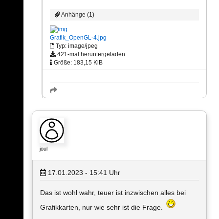
Anhänge (1)
Grafik_OpenGL-4.jpg
Typ: image/jpeg
421-mal heruntergeladen
Größe: 183,15 KiB
joul
17.01.2023 - 15:41
Uhr
Das ist wohl wahr, teuer ist inzwischen alles bei
Grafikkarten, nur wie sehr ist die Frage.