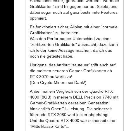
Animationsfenster) gebraucht werden. "Normale
Grafikkarten" sind hingegen nur auf Spiele, und
dabei sogar noch auf ganz bestimmte Features
optimiert.
Es funktioniert sicher, Allplan mit einer "normale
Grafikkarten" zu betreiben.
Was den Performance-Unterschied zu einer
"zertifizierten Grafikkarte" ausmacht, dazu kann
ich leider keine Aussage machen, da ich das
noch nie getestet habe.
Übrigens, das Attribut "sauteuer" trifft auch auf
die meisten neueren Gamer-Grafikkarten ab
RTX 3070 aufwärts zu!
(Den Crypto-Minern sei Dank!)
Anbei mal ein Vergleich von der Quadro RTX
4000 (8GB) in meinem DELL Precision 7740 mit
Gamer-Grafikkarten derselben Generation
hinsichtlich OpenGL-Leistung. Die seinerzeit
führende RTX 2080 wird locker abgehängt.
Und die Quadro RTX 4000 war seinerzeit eine
"Mittelklasse-Karte"...