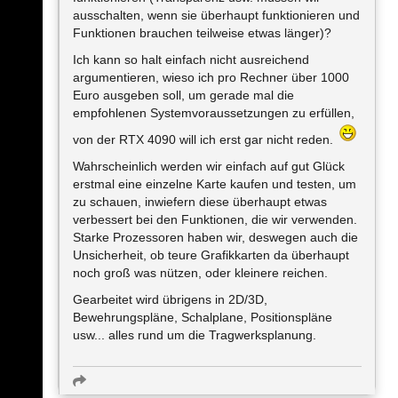
ausschalten, wenn sie überhaupt funktionieren und
Funktionen brauchen teilweise etwas länger)?
Ich kann so halt einfach nicht ausreichend
argumentieren, wieso ich pro Rechner über 1000
Euro ausgeben soll, um gerade mal die
empfohlenen Systemvoraussetzungen zu erfüllen,
von der RTX 4090 will ich erst gar nicht reden.
Wahrscheinlich werden wir einfach auf gut Glück
erstmal eine einzelne Karte kaufen und testen, um
zu schauen, inwiefern diese überhaupt etwas
verbessert bei den Funktionen, die wir verwenden.
Starke Prozessoren haben wir, deswegen auch die
Unsicherheit, ob teure Grafikkarten da überhaupt
noch groß was nützen, oder kleinere reichen.
Gearbeitet wird übrigens in 2D/3D,
Bewehrungspläne, Schalplane, Positionspläne
usw... alles rund um die Tragwerksplanung.