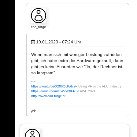
cad_forge
19.01.2023 - 07:24
Uhr
Wenn man sich mit weniger Leistung zufrieden
gibt, ich habe extra die Hardware gekauft, dann
gibt es keine Ausreden wie "Ja, der Rechner ist
so langsam"
https://youtu.be/X206QGGtv9k
Using VR in the AEC Industry
https://youtu.be/mOW7yb0FR5o
AWE 2024
http://www.cad-forge.at