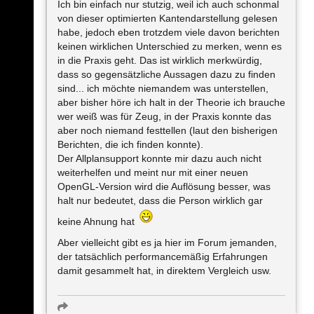
Ich bin einfach nur stutzig, weil ich auch schonmal
von dieser optimierten Kantendarstellung gelesen
habe, jedoch eben trotzdem viele davon berichten
keinen wirklichen Unterschied zu merken, wenn es
in die Praxis geht. Das ist wirklich merkwürdig,
dass so gegensätzliche Aussagen dazu zu finden
sind... ich möchte niemandem was unterstellen,
aber bisher höre ich halt in der Theorie ich brauche
wer weiß was für Zeug, in der Praxis konnte das
aber noch niemand festtellen (laut den bisherigen
Berichten, die ich finden konnte).
Der Allplansupport konnte mir dazu auch nicht
weiterhelfen und meint nur mit einer neuen
OpenGL-Version wird die Auflösung besser, was
halt nur bedeutet, dass die Person wirklich gar
keine Ahnung hat
Aber vielleicht gibt es ja hier im Forum jemanden,
der tatsächlich performancemäßig Erfahrungen
damit gesammelt hat, in direktem Vergleich usw.