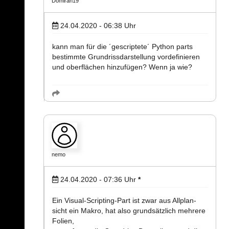
Domiran19
24.04.2020 - 06:38
Uhr
kann man für die ´gescriptete´ Python parts
bestimmte Grundrissdarstellung vordefinieren
und oberflächen hinzufügen? Wenn ja wie?
nemo
24.04.2020 - 07:36
Uhr
*
Ein Visual-Scripting-Part ist zwar aus Allplan-
sicht ein Makro, hat also grundsätzlich mehrere
Folien,