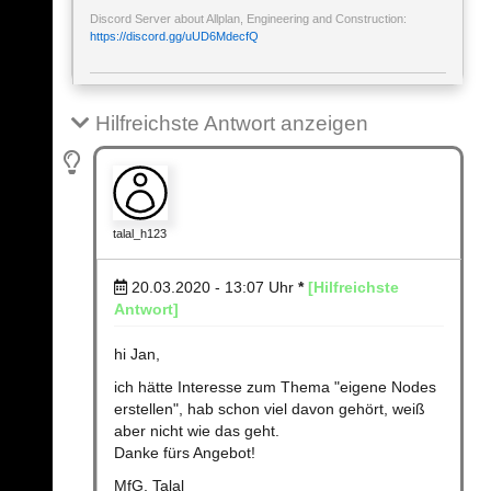
Discord Server about Allplan, Engineering and Construction:
https://discord.gg/uUD6MdecfQ
Hilfreichste Antwort anzeigen
talal_h123
20.03.2020 - 13:07
Uhr
*
[Hilfreichste
Antwort]
hi Jan,
ich hätte Interesse zum Thema "eigene Nodes
erstellen", hab schon viel davon gehört, weiß
aber nicht wie das geht.
Danke fürs Angebot!
MfG, Talal