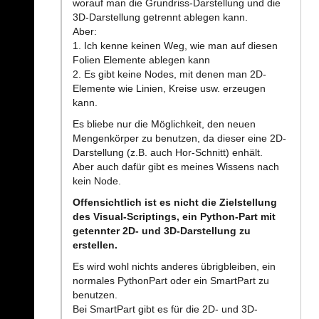
worauf man die Grundriss-Darstellung und die
3D-Darstellung getrennt ablegen kann.
Aber:
1. Ich kenne keinen Weg, wie man auf diesen
Folien Elemente ablegen kann
2. Es gibt keine Nodes, mit denen man 2D-
Elemente wie Linien, Kreise usw. erzeugen
kann.
Es bliebe nur die Möglichkeit, den neuen
Mengenkörper zu benutzen, da dieser eine 2D-
Darstellung (z.B. auch Hor-Schnitt) enhält.
Aber auch dafür gibt es meines Wissens nach
kein Node.
Offensichtlich ist es nicht die Zielstellung
des Visual-Scriptings, ein Python-Part mit
getennter 2D- und 3D-Darstellung zu
erstellen.
Es wird wohl nichts anderes übrigbleiben, ein
normales PythonPart oder ein SmartPart zu
benutzen.
Bei SmartPart gibt es für die 2D- und 3D-