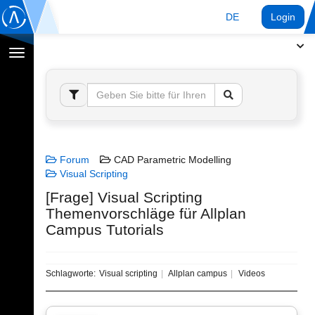
DE
Login
Navigation
umschalten
Forum
CAD Parametric Modelling
Visual Scripting
[Frage] Visual Scripting
Themenvorschläge für Allplan
Campus Tutorials
Schlagworte:
Visual scripting
Allplan campus
Videos