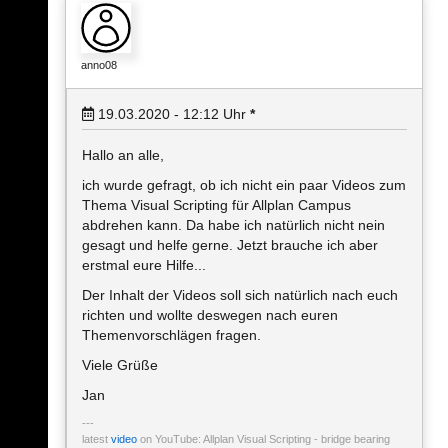
anno08
19.03.2020 - 12:12
Uhr
*
Hallo an alle,
ich wurde gefragt, ob ich nicht ein paar Videos zum
Thema Visual Scripting für Allplan Campus
abdrehen kann. Da habe ich natürlich nicht nein
gesagt und helfe gerne. Jetzt brauche ich aber
erstmal eure Hilfe...
Der Inhalt der Videos soll sich natürlich nach euch
richten und wollte deswegen nach euren
Themenvorschlägen fragen.
Viele Grüße
Jan
latest
video
on YouTube: Allplan Visual Scripting - bridge bearing