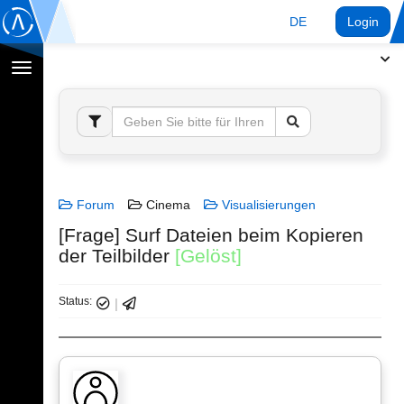
DE
Login
Navigation
umschalten
Forum
Cinema
Visualisierungen
[Frage] Surf Dateien beim Kopieren
der Teilbilder
[Gelöst]
Status: