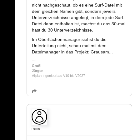
nicht nachgeschaut, ob es eine Surf-Datei mit
dem gleichen Namen gibt, sondern jeweils
Unterverzeichnisse angelegt, in dem jede Surf-
Datei dann enthalten ist, machst du das 30-mal
hast du 30 Unterverzeichnisse.
Im Oberflächenmanager siehst du die
Unterteilung nicht, schau mal mit dem
Dateimanager in das Projekt: Grausam...
Gruß!
Jürgen
Allplan Ingenieurbau V10 bis V2027
nemo