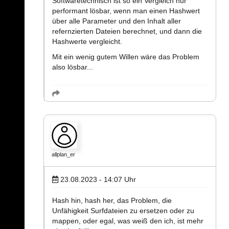
Softwaretechnisch ist so ein Vergleich nur
performant lösbar, wenn man einen Hashwert
über alle Parameter und den Inhalt aller
refernzierten Dateien berechnet, und dann die
Hashwerte vergleicht.
Mit ein wenig gutem Willen wäre das Problem
also lösbar...
allplan_er
23.08.2023 - 14:07
Uhr
Hash hin, hash her, das Problem, die
Unfähigkeit Surfdateien zu ersetzen oder zu
mappen, oder egal, was weiß den ich, ist mehr