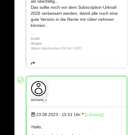
als überfällig...
Das sollte noch vor dem Subscription-Urknall
2026 verbessert werden, damit alle noch eine
gute Version in die Rente mit rüber nehmen
können...
Gruß!
Jürgen
Allplan Ingenieurbau V10 bis V2027
bertrand_c
23.08.2023 - 15:51
Uhr
*
[Lösung]
Hallo,