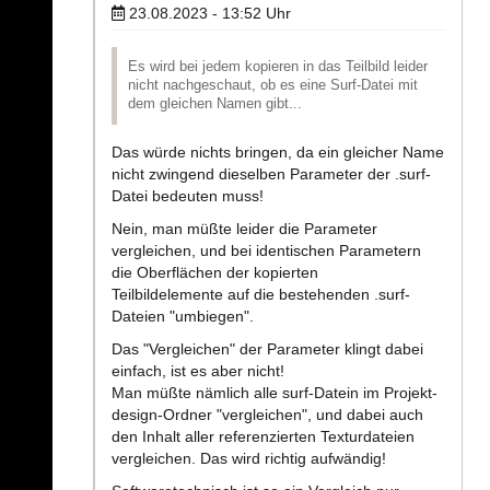
23.08.2023 - 13:52
Uhr
Es wird bei jedem kopieren in das Teilbild leider
nicht nachgeschaut, ob es eine Surf-Datei mit
dem gleichen Namen gibt...
Das würde nichts bringen, da ein gleicher Name
nicht zwingend dieselben Parameter der .surf-
Datei bedeuten muss!
Nein, man müßte leider die Parameter
vergleichen, und bei identischen Parametern
die Oberflächen der kopierten
Teilbildelemente auf die bestehenden .surf-
Dateien "umbiegen".
Das "Vergleichen" der Parameter klingt dabei
einfach, ist es aber nicht!
Man müßte nämlich alle surf-Datein im Projekt-
design-Ordner "vergleichen", und dabei auch
den Inhalt aller referenzierten Texturdateien
vergleichen. Das wird richtig aufwändig!