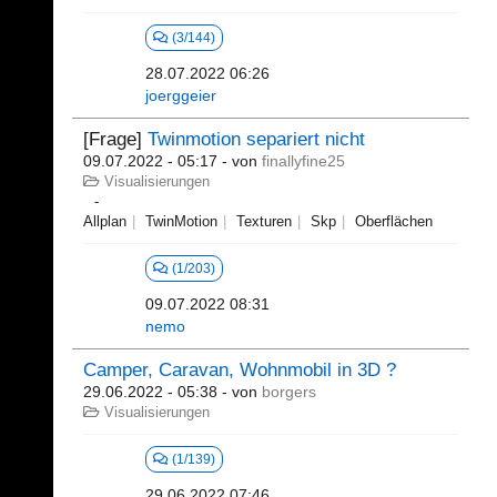
(3/144)
28.07.2022 06:26
joerggeier
[Frage]
Twinmotion separiert nicht
09.07.2022 - 05:17
- von
finallyfine25
Visualisierungen
Allplan
TwinMotion
Texturen
Skp
Oberflächen
(1/203)
09.07.2022 08:31
nemo
Camper, Caravan, Wohnmobil in 3D ?
29.06.2022 - 05:38
- von
borgers
Visualisierungen
(1/139)
29.06.2022 07:46