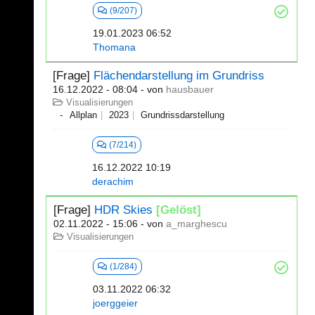
(9/207)
19.01.2023 06:52
Thomana
[Frage]
Flächendarstellung im Grundriss
16.12.2022 - 08:04
- von
hausbauer
Visualisierungen
Allplan
2023
Grundrissdarstellung
(7/214)
16.12.2022 10:19
derachim
[Frage]
HDR Skies
[Gelöst]
02.11.2022 - 15:06
- von
a_marghescu
Visualisierungen
(1/284)
03.11.2022 06:32
joerggeier