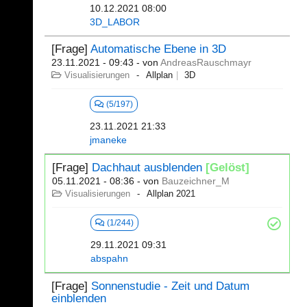
10.12.2021 08:00
3D_LABOR
[Frage]
Automatische Ebene in 3D
23.11.2021 - 09:43
- von
AndreasRauschmayr
Visualisierungen
Allplan
3D
(5/197)
23.11.2021 21:33
jmaneke
[Frage]
Dachhaut ausblenden
[Gelöst]
05.11.2021 - 08:36
- von
Bauzeichner_M
Visualisierungen
Allplan 2021
(1/244)
29.11.2021 09:31
abspahn
[Frage]
Sonnenstudie - Zeit und Datum
einblenden