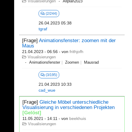
Visualisierungen
Allplan2023
(2/244)
26.04.2023 05:38
tgraf
[Frage]
Animationsfenster: zoomen mit der
Maus
21.04.2023 - 06:56
- von
frithjofh
Visualisierungen
Animationsfenster
Zoomen
Mausrad
(3/195)
21.04.2023 10:33
cad_wue
[Frage]
Gleiche Möbel unterschiedliche
Visualisierung in verschiedenen Projekten
[Gelöst]
11.05.2021 - 14:11
- von
beekhuis
Visualisierungen