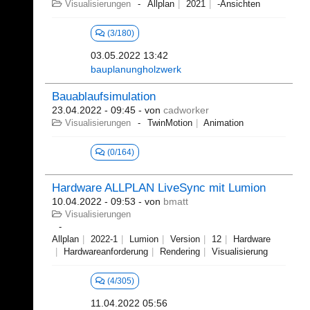
Visualisierungen
Allplan
2021
-Ansichten
(3/180)
03.05.2022 13:42
bauplanungholzwerk
Bauablaufsimulation
23.04.2022 - 09:45
- von
cadworker
Visualisierungen
TwinMotion
Animation
(0/164)
Hardware ALLPLAN LiveSync mit Lumion
10.04.2022 - 09:53
- von
bmatt
Visualisierungen
Allplan
2022-1
Lumion
Version
12
Hardware
Hardwareanforderung
Rendering
Visualisierung
(4/305)
11.04.2022 05:56