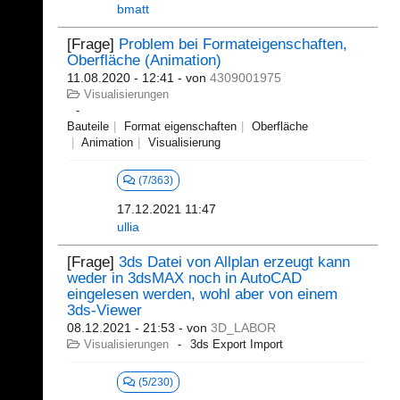
bmatt
[Frage]
Problem bei Formateigenschaften,
Oberfläche (Animation)
11.08.2020 - 12:41
- von
4309001975
Visualisierungen
Bauteile
Format eigenschaften
Oberfläche
Animation
Visualisierung
(7/363)
17.12.2021 11:47
ullia
[Frage]
3ds Datei von Allplan erzeugt kann
weder in 3dsMAX noch in AutoCAD
eingelesen werden, wohl aber von einem
3ds-Viewer
08.12.2021 - 21:53
- von
3D_LABOR
Visualisierungen
3ds Export Import
(5/230)