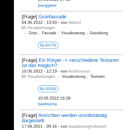
joerggeier
[Frage]
Grünfassade
04.06.2022 - 13:03
- von
kklein2
Visualisierungen
Grün
Fassade
Visualisierung
Gestaltung
(0/179)
[Frage]
Ein Körper -> verschiedene Texturen:
ist das möglich?
10.05.2022 - 12:19
- von
Archivicious
Visualisierungen
Visualisierung
Texturen
(5/250)
10.05.2022 15:28
beelmicha
[Frage]
Ansichten werden unvollständig
dargestellt
17.08.2021 - 09:16
- von
bauplanungholzwerk