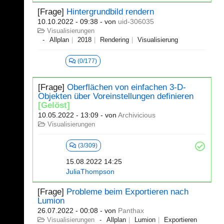
[Frage]
Hintergrundbild rendern
10.10.2022 - 09:38
- von
uid-306035
Visualisierungen
Allplan
2018
Rendering
Visualisierung
(0/177)
[Frage]
Oberflächen von einfachen 3-D-
Objekten über Voreinstellungen definieren
[Gelöst]
10.05.2022 - 13:09
- von
Archivicious
Visualisierungen
(3/309)
15.08.2022 14:25
JuliaThompson
[Frage]
Probleme beim Exportieren nach
Lumion
26.07.2022 - 00:08
- von
Panthax
Visualisierungen
Allplan
Lumion
Exportieren