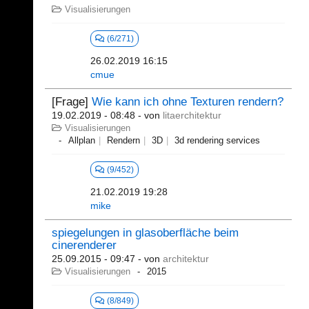
Visualisierungen
(6/271)
26.02.2019 16:15
cmue
[Frage]
Wie kann ich ohne Texturen rendern?
19.02.2019 - 08:48
- von
litaerchitektur
Visualisierungen
Allplan
Rendern
3D
3d rendering services
(9/452)
21.02.2019 19:28
mike
spiegelungen in glasoberfläche beim
cinerenderer
25.09.2015 - 09:47
- von
architektur
Visualisierungen
2015
(8/849)