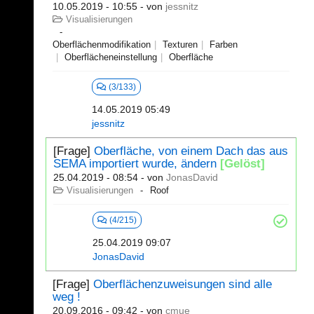
10.05.2019 - 10:55
- von
jessnitz
Visualisierungen
Oberflächenmodifikation
Texturen
Farben
Oberflächeneinstellung
Oberfläche
(3/133)
14.05.2019 05:49
jessnitz
[Frage]
Oberfläche, von einem Dach das aus
SEMA importiert wurde, ändern
[Gelöst]
25.04.2019 - 08:54
- von
JonasDavid
Visualisierungen
Roof
(4/215)
25.04.2019 09:07
JonasDavid
[Frage]
Oberflächenzuweisungen sind alle
weg !
20.09.2016 - 09:42
- von
cmue