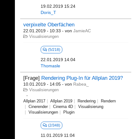
19.02.2019 15:24
Doris_T
verpixelte Oberfächen
22.01.2019 - 10:33
- von
JamieAC
Visualisierungen
(5/218)
22.01.2019 14:04
Thomasle
[Frage]
Rendering Plug-In für Allplan 2019?
10.01.2019 - 14:05
- von
Rabea_
Visualisierungen
Allplan 2017
Allplan 2019
Rendering
Rendern
Cinerender
Cinema 4D
Visualisierung
Visualisierungen
Plugin
(2/348)
11.01.2019 11:04