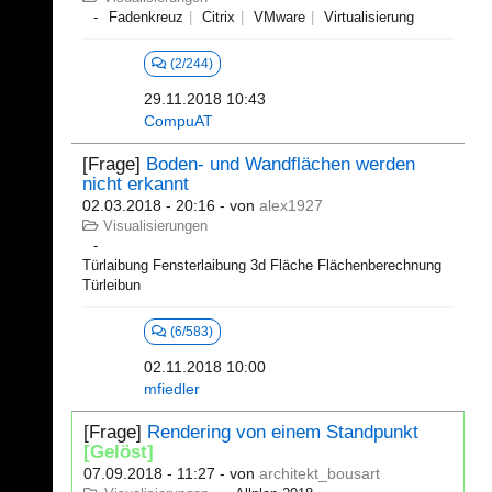
Fadenkreuz
Citrix
VMware
Virtualisierung
(2/244)
29.11.2018 10:43
CompuAT
[Frage]
Boden- und Wandflächen werden
nicht erkannt
02.03.2018 - 20:16
- von
alex1927
Visualisierungen
Türlaibung Fensterlaibung 3d Fläche Flächenberechnung
Türleibun
(6/583)
02.11.2018 10:00
mfiedler
[Frage]
Rendering von einem Standpunkt
[Gelöst]
07.09.2018 - 11:27
- von
architekt_bousart