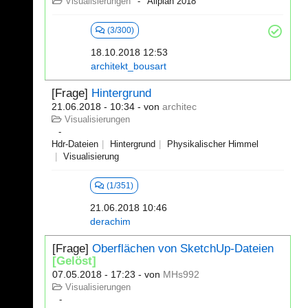
Visualisierungen
Allplan 2018
(3/300)
18.10.2018 12:53
architekt_bousart
[Frage]
Hintergrund
21.06.2018 - 10:34
- von
architec
Visualisierungen
Hdr-Dateien
Hintergrund
Physikalischer Himmel
Visualisierung
(1/351)
21.06.2018 10:46
derachim
[Frage]
Oberflächen von SketchUp-Dateien
[Gelöst]
07.05.2018 - 17:23
- von
MHs992
Visualisierungen