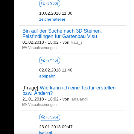
(2/350)
10.02.2018 11:30
zeichenatelier
Bin auf der Suche nach 3D Steinen,
Felsfindlingen für Gartenbau Visu
01.02.2018 - 15:02
- von
frau_s
Visualisierungen
(7/445)
02.02.2018 11:40
abspahn
[Frage]
Wie kann ich eine Textur erstellen
bzw. Ändern?
21.01.2018 - 18:02
- von
lanalandi
Visualisierungen
(6/595)
23.01.2018 09:47
jvelletti