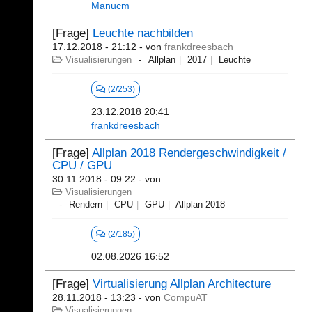
Manucm
[Frage]
Leuchte nachbilden
17.12.2018 - 21:12
- von
frankdreesbach
Visualisierungen
Allplan
2017
Leuchte
(2/253)
23.12.2018 20:41
frankdreesbach
[Frage]
Allplan 2018 Rendergeschwindigkeit /
CPU / GPU
30.11.2018 - 09:22
- von
Visualisierungen
Rendern
CPU
GPU
Allplan 2018
(2/185)
02.08.2026 16:52
[Frage]
Virtualisierung Allplan Architecture
28.11.2018 - 13:23
- von
CompuAT
Visualisierungen