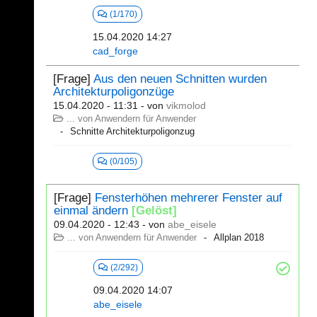
(1/170)
15.04.2020 14:27
cad_forge
[Frage]
Aus den neuen Schnitten wurden
Architekturpoligonzüge
15.04.2020 - 11:31
- von
vikmolod
... von Anwendern für Anwender
Schnitte Architekturpoligonzug
(0/105)
[Frage]
Fensterhöhen mehrerer Fenster auf
einmal ändern
[Gelöst]
09.04.2020 - 12:43
- von
abe_eisele
... von Anwendern für Anwender
Allplan 2018
(2/292)
09.04.2020 14:07
abe_eisele