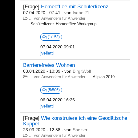
[Frage]
Homeoffice mit Schülerlizenz
07.04.2020 - 07:41
- von
Isabel21
... von Anwendern für Anwender
Schülerlizenz Homeoffice Workgroup
(1/153)
07.04.2020 09:01
jvelletti
Barrierefreies Wohnen
03.04.2020 - 10:39
- von
BirgitWolf
... von Anwendern für Anwender
Allplan 2019
(5/506)
06.04.2020 16:26
jvelletti
[Frage]
Wie konstruiere ich eine Geodätische
Kuppel
23.03.2020 - 12:58
- von
Speiser
... von Anwendern für Anwender