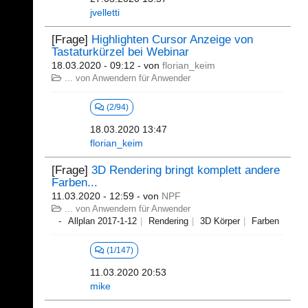
jvelletti
[Frage]
Highlighten Cursor Anzeige von
Tastaturkürzel bei Webinar
18.03.2020 - 09:12
- von
florian_keim
... von Anwendern für Anwender
(2/94)
18.03.2020 13:47
florian_keim
[Frage]
3D Rendering bringt komplett andere
Farben...
11.03.2020 - 12:59
- von
NPF
... von Anwendern für Anwender
Allplan 2017-1-12
Rendering
3D Körper
Farben
(1/147)
11.03.2020 20:53
mike