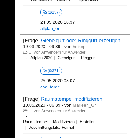
(2/257)
24.05.2020 18:37
allplan_er
[Frage]
Giebelgurt oder Ringgurt erzeugen
19.03.2020 - 09:39
- von
heikep
... von Anwendern für Anwender
Allplan 2020
Giebelgurt
Ringgurt
(9/371)
25.05.2020 08:07
cad_forge
[Frage]
Raumstempel modifizieren
19.05.2020 - 06:39
- von
Marleen_Gr
... von Anwendern für Anwender
Raumstempel
Modifizieren
Erstellen
Beschriftungsbild; Formel