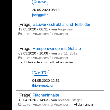
(6/635)
20.05.2020 08:15
joerggeier
[Frage]
Bauwerksstruktur und Teilbilder
19.05.2020 - 06:31
- von
Angemeer
... von Anwendern für Anwender
[Frage]
Rampenwände mit Gefälle
09.03.2020 - 10:08
- von
ws_11_2019
... von Anwendern für Anwender
Unterkante an smartPart anbinden
(4/375)
04.05.2020 12:51
thierrymetzler
[Frage]
Flächeninhalte
15.04.2020 - 14:03
- von
holzbau_steger
... von Anwendern für Anwender
Allplan Linear