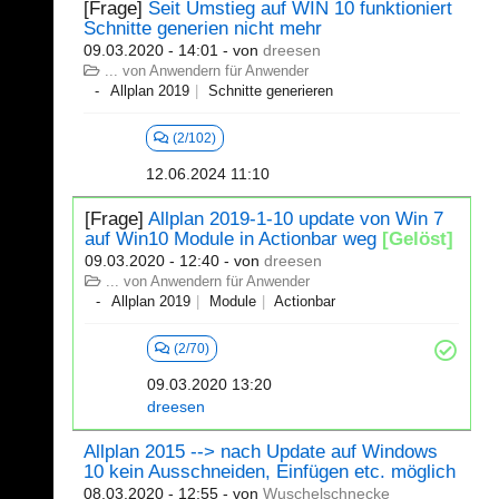
[Frage]
Seit Umstieg auf WIN 10 funktioniert
Schnitte generien nicht mehr
09.03.2020 - 14:01
- von
dreesen
... von Anwendern für Anwender
Allplan 2019
Schnitte generieren
(2/102)
12.06.2024 11:10
[Frage]
Allplan 2019-1-10 update von Win 7
auf Win10 Module in Actionbar weg
[Gelöst]
09.03.2020 - 12:40
- von
dreesen
... von Anwendern für Anwender
Allplan 2019
Module
Actionbar
(2/70)
09.03.2020 13:20
dreesen
Allplan 2015 --> nach Update auf Windows
10 kein Ausschneiden, Einfügen etc. möglich
08.03.2020 - 12:55
- von
Wuschelschnecke