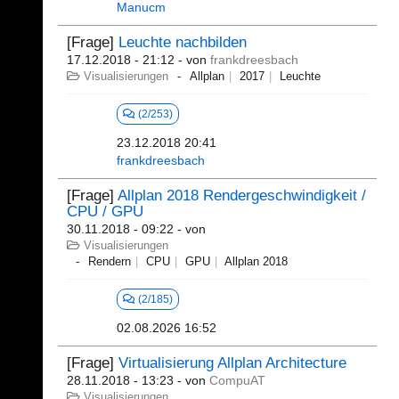
Manucm
[Frage]
Leuchte nachbilden
17.12.2018 - 21:12
- von
frankdreesbach
Visualisierungen
Allplan
2017
Leuchte
(2/253)
23.12.2018 20:41
frankdreesbach
[Frage]
Allplan 2018 Rendergeschwindigkeit /
CPU / GPU
30.11.2018 - 09:22
- von
Visualisierungen
Rendern
CPU
GPU
Allplan 2018
(2/185)
02.08.2026 16:52
[Frage]
Virtualisierung Allplan Architecture
28.11.2018 - 13:23
- von
CompuAT
Visualisierungen