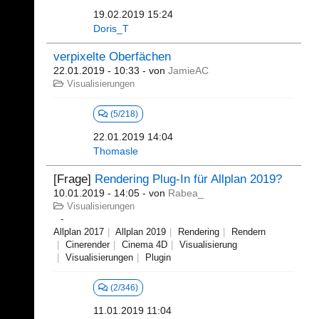
19.02.2019 15:24
Doris_T
verpixelte Oberfächen
22.01.2019 - 10:33
- von
JamieAC
Visualisierungen
(5/218)
22.01.2019 14:04
Thomasle
[Frage]
Rendering Plug-In für Allplan 2019?
10.01.2019 - 14:05
- von
Rabea_
Visualisierungen
Allplan 2017
Allplan 2019
Rendering
Rendern
Cinerender
Cinema 4D
Visualisierung
Visualisierungen
Plugin
(2/346)
11.01.2019 11:04