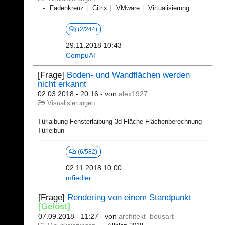
Fadenkreuz
Citrix
VMware
Virtualisierung
(2/244)
29.11.2018 10:43
CompuAT
[Frage]
Boden- und Wandflächen werden
nicht erkannt
02.03.2018 - 20:16
- von
alex1927
Visualisierungen
Türlaibung Fensterlaibung 3d Fläche Flächenberechnung
Türleibun
(6/582)
02.11.2018 10:00
mfiedler
[Frage]
Rendering von einem Standpunkt
[Gelöst]
07.09.2018 - 11:27
- von
architekt_bousart