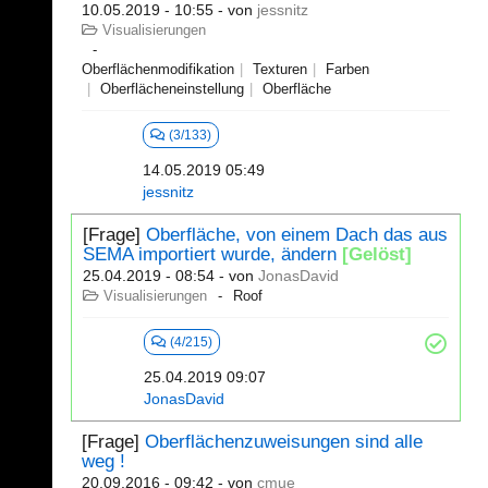
10.05.2019 - 10:55
- von
jessnitz
Visualisierungen
Oberflächenmodifikation
Texturen
Farben
Oberflächeneinstellung
Oberfläche
(3/133)
14.05.2019 05:49
jessnitz
[Frage]
Oberfläche, von einem Dach das aus
SEMA importiert wurde, ändern
[Gelöst]
25.04.2019 - 08:54
- von
JonasDavid
Visualisierungen
Roof
(4/215)
25.04.2019 09:07
JonasDavid
[Frage]
Oberflächenzuweisungen sind alle
weg !
20.09.2016 - 09:42
- von
cmue