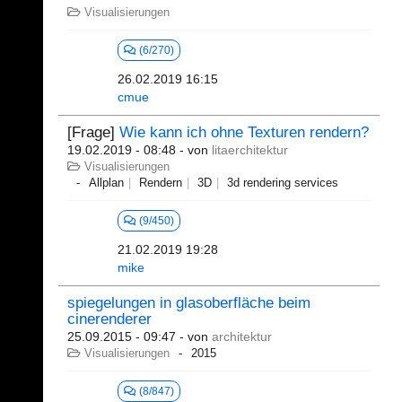
Visualisierungen
(6/270)
26.02.2019 16:15
cmue
[Frage]
Wie kann ich ohne Texturen rendern?
19.02.2019 - 08:48
- von
litaerchitektur
Visualisierungen
Allplan
Rendern
3D
3d rendering services
(9/450)
21.02.2019 19:28
mike
spiegelungen in glasoberfläche beim
cinerenderer
25.09.2015 - 09:47
- von
architektur
Visualisierungen
2015
(8/847)