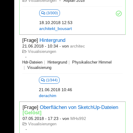
Visualisierungen
Allplan 2018
(3/300)
18.10.2018 12:53
architekt_bousart
[Frage]
Hintergrund
21.06.2018 - 10:34
- von
architec
Visualisierungen
Hdr-Dateien
Hintergrund
Physikalischer Himmel
Visualisierung
(1/344)
21.06.2018 10:46
derachim
[Frage]
Oberflächen von SketchUp-Dateien
[Gelöst]
07.05.2018 - 17:23
- von
MHs992
Visualisierungen