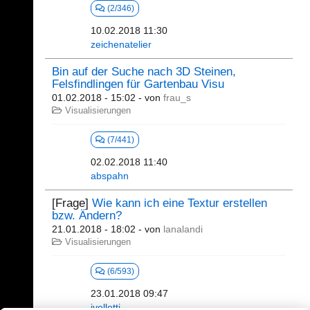
(2/346)
10.02.2018 11:30
zeichenatelier
Bin auf der Suche nach 3D Steinen,
Felsfindlingen für Gartenbau Visu
01.02.2018 - 15:02
- von
frau_s
Visualisierungen
(7/441)
02.02.2018 11:40
abspahn
[Frage]
Wie kann ich eine Textur erstellen
bzw. Ändern?
21.01.2018 - 18:02
- von
lanalandi
Visualisierungen
(6/593)
23.01.2018 09:47
jvelletti