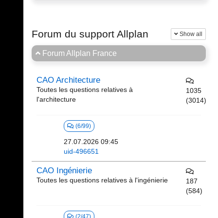
Forum du support Allplan
Show all
Forum Allplan France
CAO Architecture
Toutes les questions relatives à
1035
l'architecture
(3014)
(6/99)
27.07.2026 09:45
uid-496651
CAO Ingénierie
Toutes les questions relatives à l'ingénierie
187
(584)
(2/47)