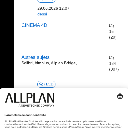
29.06.2026 12:07
dessi
CINEMA 4D
15
(29)
Autres sujets
Solibri, bimplus, Allplan Bridge, ...
134
(307)
(1/51)
30.06.2026 11:11
judyallplanfrance
Offres et recherches d'emploi