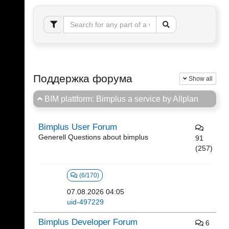
Поддержка форума
Show all
BIM plattform: Bimplus a service by Allplan
Bimplus User Forum
Generell Questions about bimplus
91
(257)
(6/170)
07.08.2026 04:05
uid-497229
Bimplus Developer Forum
6