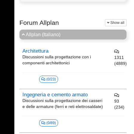
Forum Allplan
Show all
Allplan (Italiano)
Architettura
Discussioni sulla progettazione con i
1311
componenti architettonici
(4889)
(0/23)
Ingegneria e cemento armato
Discussioni sulla progettazione dei casseri
93
e delle armature (ferri e reti elettrosaldate)
(234)
(0/89)