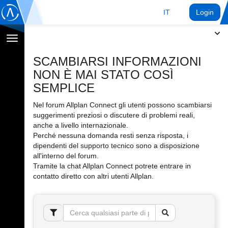
IT
Login
Toggle
navigation
SCAMBIARSI INFORMAZIONI
NON È MAI STATO COSÌ
SEMPLICE
Nel forum Allplan Connect gli utenti possono scambiarsi
suggerimenti preziosi o discutere di problemi reali,
anche a livello internazionale.
Perché nessuna domanda resti senza risposta, i
dipendenti del supporto tecnico sono a disposizione
all'interno del forum.
Tramite la chat Allplan Connect potrete entrare in
contatto diretto con altri utenti Allplan.